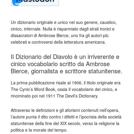
Un dizionario originale e unico nel suo genere, caustico,
cinico, infernale. Nulla è risparmiato dagli strali ironici e
dissacratori di Ambrose Bierce, uno fra gli autori più
celebrati e controversi della letteratura americana.
Il Dizionario del Diavolo è un irriverente e
cinico vocabolario scritto da Ambrose
Bierce, giornalista e scrittore statunitense.
La prima pubblicazione risale al 1906, il titolo originale era
The Cynic’s Word Book, ossia Il vocabolario del cinico, e
rinominato poi nel 1911 The Devil’s Dictionary.
Attraverso le definizioni e gli aforismi contenuti nell’opera,
l’autore punta il dito contro i difetti e l’ipocrisia della società
statunitense della fine del XIX secolo, verso la religione la
politica e la morale del tempo.