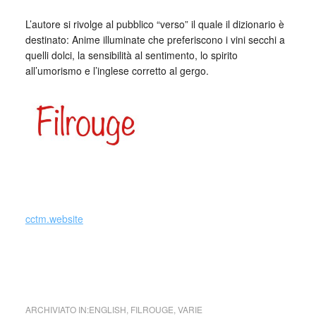
L’autore si rivolge al pubblico “verso” il quale il dizionario è
destinato: Anime illuminate che preferiscono i vini secchi a
quelli dolci, la sensibilità al sentimento, lo spirito
all’umorismo e l’inglese corretto al gergo.
cctm.website
cctm collettivo culturale tuttomondo dizionario del diavolo
Entusiasmo
ARCHIVIATO IN:
ENGLISH
,
FILROUGE
,
VARIE