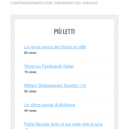
CONTRASSEGNATO CON:
DIZIONARIO DEL DIAVOLO
PIÙ LETTI
La ninna nanna del chicco di caffè
83 views
Vincenzo Ferdinandi (Italia)
78 views
William Shakespeare Sonetto 116
55 views
Le ultime parole di Antigone
49 views
Pablo Neruda Sotto la tua pelle vive la luna