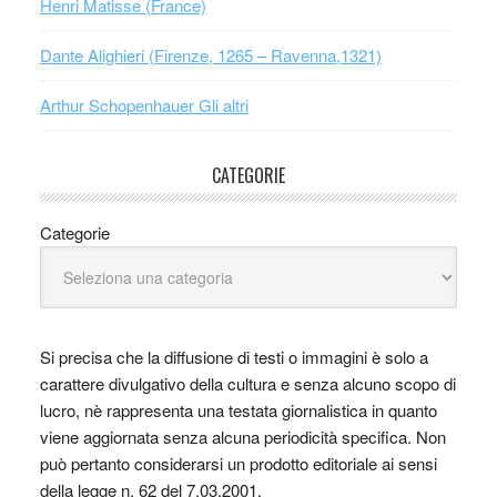
Henri Matisse (France)
Dante Alighieri (Firenze, 1265 – Ravenna,1321)
Arthur Schopenhauer Gli altri
CATEGORIE
Categorie
Si precisa che la diffusione di testi o immagini è solo a
carattere divulgativo della cultura e senza alcuno scopo di
lucro, nè rappresenta una testata giornalistica in quanto
viene aggiornata senza alcuna periodicità specifica. Non
può pertanto considerarsi un prodotto editoriale ai sensi
della legge n. 62 del 7.03.2001.