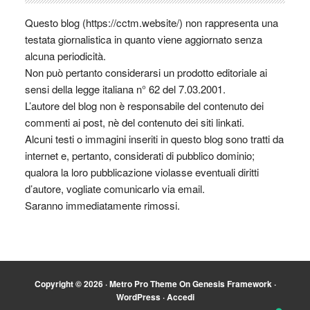
Questo blog (https://cctm.website/) non rappresenta una
testata giornalistica in quanto viene aggiornato senza
alcuna periodicità.
Non può pertanto considerarsi un prodotto editoriale ai
sensi della legge italiana n° 62 del 7.03.2001.
L’autore del blog non è responsabile del contenuto dei
commenti ai post, nè del contenuto dei siti linkati.
Alcuni testi o immagini inseriti in questo blog sono tratti da
internet e, pertanto, considerati di pubblico dominio;
qualora la loro pubblicazione violasse eventuali diritti
d’autore, vogliate comunicarlo via email.
Saranno immediatamente rimossi.
Copyright © 2026 ·
Metro Pro Theme
On
Genesis Framework
·
WordPress
·
Accedi