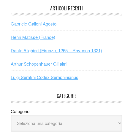
ARTICOLI RECENTI
Gabriele Galloni Agosto
Henri Matisse (France)
Dante Alighieri (Firenze, 1265 – Ravenna,1321)
Arthur Schopenhauer Gli altri
Luigi Serafini Codex Seraphinianus
CATEGORIE
Categorie