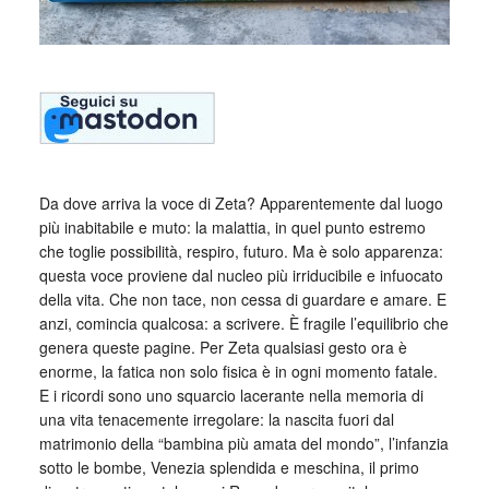
Da dove arriva la voce di Zeta? Apparentemente dal luogo
più inabitabile e muto: la malattia, in quel punto estremo
che toglie possibilità, respiro, futuro. Ma è solo apparenza:
questa voce proviene dal nucleo più irriducibile e infuocato
della vita. Che non tace, non cessa di guardare e amare. E
anzi, comincia qualcosa: a scrivere. È fragile l’equilibrio che
genera queste pagine. Per Zeta qualsiasi gesto ora è
enorme, la fatica non solo fisica è in ogni momento fatale.
E i ricordi sono uno squarcio lacerante nella memoria di
una vita tenacemente irregolare: la nascita fuori dal
matrimonio della “bambina più amata del mondo”, l’infanzia
sotto le bombe, Venezia splendida e meschina, il primo