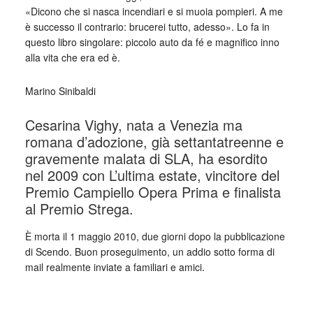
«Dicono che si nasca incendiari e si muoia pompieri. A me
è successo il contrario: brucerei tutto, adesso». Lo fa in
questo libro singolare: piccolo auto da fé e magnifico inno
alla vita che era ed è.
Marino Sinibaldi
Cesarina Vighy, nata a Venezia ma
romana d’adozione, già settantatreenne e
gravemente malata di SLA, ha esordito
nel 2009 con L’ultima estate, vincitore del
Premio Campiello Opera Prima e finalista
al Premio Strega.
È morta il 1 maggio 2010, due giorni dopo la pubblicazione
di Scendo. Buon proseguimento, un addio sotto forma di
mail realmente inviate a familiari e amici.
_