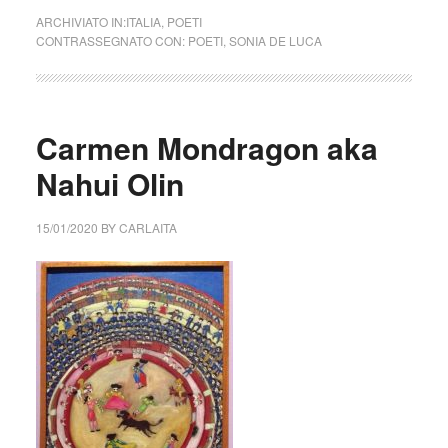
ARCHIVIATO IN:
ITALIA
,
POETI
CONTRASSEGNATO CON:
POETI
,
SONIA DE LUCA
Carmen Mondragon aka
Nahui Olin
15/01/2020
BY
CARLAITA