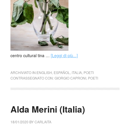
centro cultural tina …
[Leggi di più...]
ARCHIVIATO IN:
ENGLISH
,
ESPAÑOL
,
ITALIA
,
POETI
CONTRASSEGNATO CON:
GIORGIO CAPRONI
,
POETI
Alda Merini (Italia)
18/01/2020
BY
CARLAITA