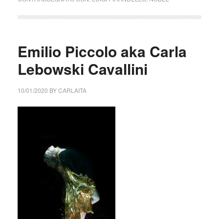
Emilio Piccolo aka Carla
Lebowski Cavallini
10/01/2020
BY
CARLAITA