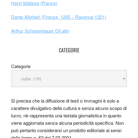
Henri Matisse (France)
Dante Alighieri (Firenze, 1265 – Ravenna,1321)
Arthur Schopenhauer Gli altri
CATEGORIE
Categorie
Si precisa che la diffusione di testi o immagini è solo a
carattere divulgativo della cultura e senza alcuno scopo di
lucro, nè rappresenta una testata giornalistica in quanto
viene aggiornata senza alcuna periodicità specifica. Non
può pertanto considerarsi un prodotto editoriale ai sensi
della legge n. 62 del 7.03.2001.