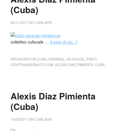
(Cuba)
26/11/2017
BY
CARLAITA
collettivo culturale …
[Leggi di più...]
ARCHIVIATO IN:
CUBA
,
ESPAÑOL
,
FILROUGE
,
POETI
CONTRASSEGNATO CON:
ALEXIS DIAZ PIMIENTA
,
CUBA
Alexis Diaz Pimienta
(Cuba)
15/03/2017
BY
CARLAITA