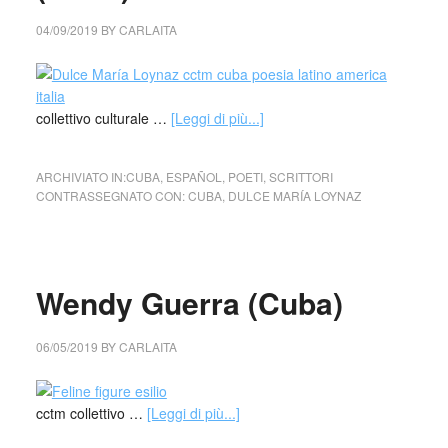
04/09/2019
BY
CARLAITA
collettivo culturale …
[Leggi di più...]
ARCHIVIATO IN:
CUBA
,
ESPAÑOL
,
POETI
,
SCRITTORI
CONTRASSEGNATO CON:
CUBA
,
DULCE MARÍA LOYNAZ
Wendy Guerra (Cuba)
06/05/2019
BY
CARLAITA
cctm collettivo …
[Leggi di più...]