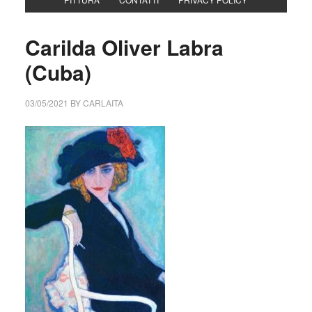
Carilda Oliver Labra
(Cuba)
03/05/2021
BY
CARLAITA