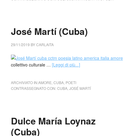
José Martí (Cuba)
29/11/2019
BY
CARLAITA
collettivo culturale …
[Leggi di più...]
ARCHIVIATO IN:
AMORE
,
CUBA
,
POETI
CONTRASSEGNATO CON:
CUBA
,
JOSÉ MARTÍ
Dulce María Loynaz
(Cuba)