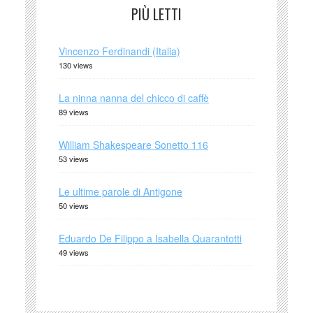
PIÙ LETTI
Vincenzo Ferdinandi (Italia)
130 views
La ninna nanna del chicco di caffè
89 views
William Shakespeare Sonetto 116
53 views
Le ultime parole di Antigone
50 views
Eduardo De Filippo a Isabella Quarantotti
49 views