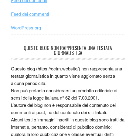
Feed dei contenuti
Feed dei commenti
WordPress.org
QUESTO BLOG NON RAPPRESENTA UNA TESTATA
GIORNALISTICA
Questo blog (https://cctm.website/) non rappresenta una
testata giornalistica in quanto viene aggiornato senza
alcuna periodicità.
Non può pertanto considerarsi un prodotto editoriale ai
sensi della legge italiana n° 62 del 7.03.2001.
L’autore del blog non è responsabile del contenuto dei
commenti ai post, nè del contenuto dei siti linkati.
Alcuni testi o immagini inseriti in questo blog sono tratti da
internet e, pertanto, considerati di pubblico dominio;
qualora la loro pubblicazione violasse eventuali diritti