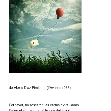
de Alexis Diaz Pimienta (L’Avana, 1966)
_
Por favor, no rescaten las cartas extraviadas.
Dejen el sobre junto al tronco del árbol,