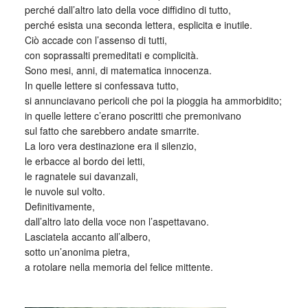
perché dall’altro lato della voce diffidino di tutto,
perché esista una seconda lettera, esplicita e inutile.
Ciò accade con l’assenso di tutti,
con soprassalti premeditati e complicità.
Sono mesi, anni, di matematica innocenza.
In quelle lettere si confessava tutto,
si annunciavano pericoli che poi la pioggia ha ammorbidito;
in quelle lettere c’erano poscritti che premonivano
sul fatto che sarebbero andate smarrite.
La loro vera destinazione era il silenzio,
le erbacce al bordo dei letti,
le ragnatele sui davanzali,
le nuvole sul volto.
Definitivamente,
dall’altro lato della voce non l’aspettavano.
Lasciatela accanto all’albero,
sotto un’anonima pietra,
a rotolare nella memoria del felice mittente.
_