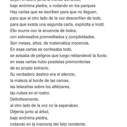
bajo anónima piedra, o rodando en los parques
Hay cartas que se escriben para que no lleguen,
para que al otro lado de la voz desconfíen de todo,
para que exista una segunda carta, explíciita e inútil.
Ello ocurre con la anuencia de todos,
con sobresaltos premeditados y complicidades.
Son meses, años, de matemática inocencia.
En esas cartas se confesaba todo,
se avisaba de peligros que luego reblandeció la lluvia:
en esas cartas hubo posdatas premonitorias
de su propio extravío.
Su verdadero destino era el silencio,
la maleza al borde de las camas,
las telarañas sobre los alféizares,
las nubes en el rostro.
Definitivamente,
al otro lado de la voz no la esperaban.
Déjenla junto al árbol,
bajo anónima piedra,
rodando en la memoria del feliz remitente.