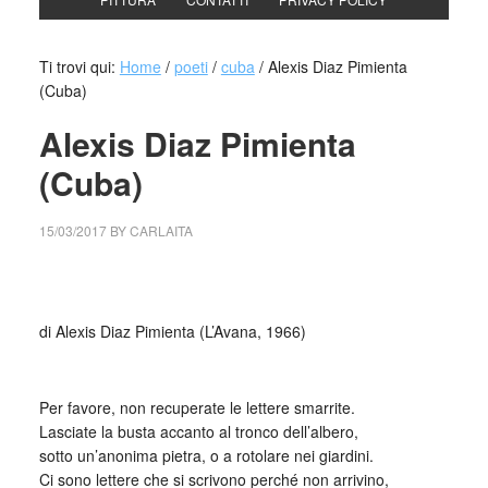
Ti trovi qui:
Home
/
poeti
/
cuba
/
Alexis Diaz Pimienta
(Cuba)
Alexis Diaz Pimienta
(Cuba)
15/03/2017
BY
CARLAITA
cctm collettivo culturale tuttomondo Alexis Diaz Pimienta
di Alexis Diaz Pimienta (L’Avana, 1966)
_
Per favore, non recuperate le lettere smarrite.
Lasciate la busta accanto al tronco dell’albero,
sotto un’anonima pietra, o a rotolare nei giardini.
Ci sono lettere che si scrivono perché non arrivino,