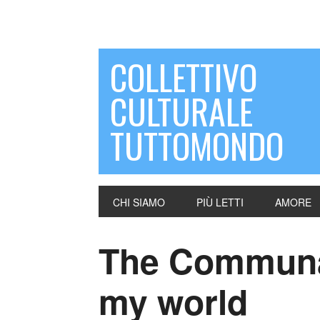
COLLETTIVO
CULTURALE
TUTTOMONDO
CHI SIAMO
PIÙ LETTI
AMORE
The Communa
my world