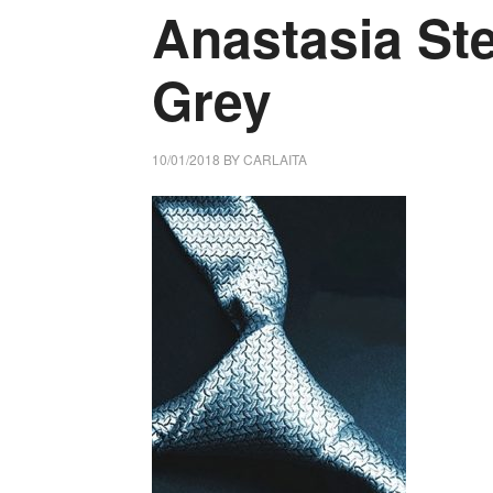
Anastasia Ste
Grey
10/01/2018
BY
CARLAITA