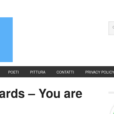
POETI
PITTURA
CONTATTI
PRIVACY POLIC
rds – You are