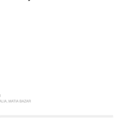
I
ALIA
,
MATIA BAZAR