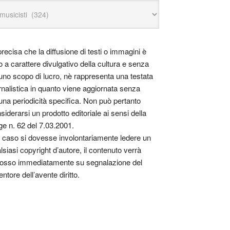
precisa che la diffusione di testi o immagini è
o a carattere divulgativo della cultura e senza
uno scopo di lucro, nè rappresenta una testata
rnalistica in quanto viene aggiornata senza
una periodicità specifica. Non può pertanto
siderarsi un prodotto editoriale ai sensi della
ge n. 62 del 7.03.2001.
 caso si dovesse involontariamente ledere un
lsiasi copyright d’autore, il contenuto verrà
osso immediatamente su segnalazione del
entore dell’avente diritto.