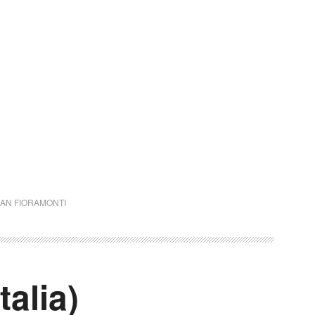
AN FIORAMONTI
talia)