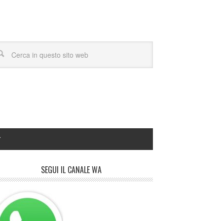
Y
SEGUI IL CANALE WA