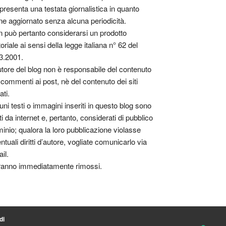
presenta una testata giornalistica in quanto
ne aggiornato senza alcuna periodicità.
 può pertanto considerarsi un prodotto
toriale ai sensi della legge italiana n° 62 del
3.2001.
utore del blog non è responsabile del contenuto
 commenti ai post, nè del contenuto dei siti
ati.
uni testi o immagini inseriti in questo blog sono
tti da internet e, pertanto, considerati di pubblico
inio; qualora la loro pubblicazione violasse
ntuali diritti d’autore, vogliate comunicarlo via
il.
anno immediatamente rimossi.
di