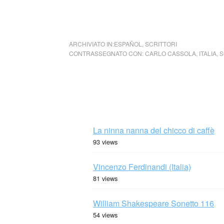
ARCHIVIATO IN:
ESPAÑOL
,
SCRITTORI
CONTRASSEGNATO CON:
CARLO CASSOLA
,
ITALIA
,
S
La ninna nanna del chicco di caffè
93 views
Vincenzo Ferdinandi (Italia)
81 views
William Shakespeare Sonetto 116
54 views