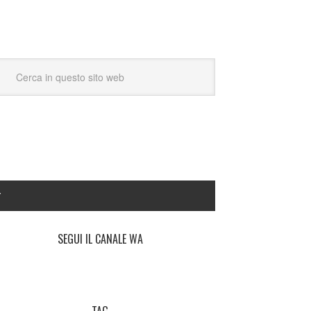
Y
SEGUI IL CANALE WA