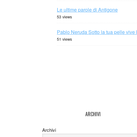
Le ultime parole di Antigone
53 views
Pablo Neruda Sotto la tua pelle vive 
51 views
ARCHIVI
Archivi