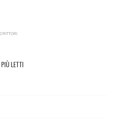
CRITTORI
PIÙ LETTI