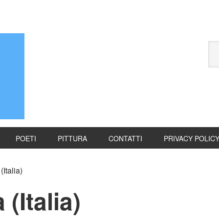
POETI
PITTURA
CONTATTI
PRIVACY POLIC
Italia)
(Italia)