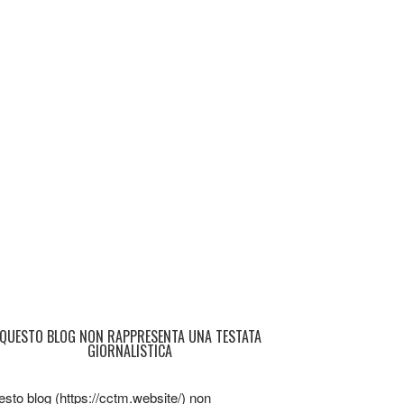
QUESTO BLOG NON RAPPRESENTA UNA TESTATA
GIORNALISTICA
sto blog (https://cctm.website/) non