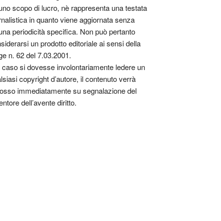
uno scopo di lucro, nè rappresenta una testata
rnalistica in quanto viene aggiornata senza
una periodicità specifica. Non può pertanto
siderarsi un prodotto editoriale ai sensi della
ge n. 62 del 7.03.2001.
 caso si dovesse involontariamente ledere un
lsiasi copyright d’autore, il contenuto verrà
osso immediatamente su segnalazione del
entore dell’avente diritto.