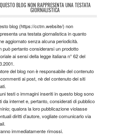
QUESTO BLOG NON RAPPRESENTA UNA TESTATA
GIORNALISTICA
sto blog (https://cctm.website/) non
presenta una testata giornalistica in quanto
ne aggiornato senza alcuna periodicità.
 può pertanto considerarsi un prodotto
toriale ai sensi della legge italiana n° 62 del
3.2001.
utore del blog non è responsabile del contenuto
 commenti ai post, nè del contenuto dei siti
ati.
uni testi o immagini inseriti in questo blog sono
tti da internet e, pertanto, considerati di pubblico
inio; qualora la loro pubblicazione violasse
ntuali diritti d’autore, vogliate comunicarlo via
il.
anno immediatamente rimossi.