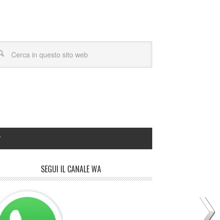
Y
SEGUI IL CANALE WA