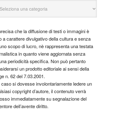
precisa che la diffusione di testi o immagini è
o a carattere divulgativo della cultura e senza
uno scopo di lucro, nè rappresenta una testata
rnalistica in quanto viene aggiornata senza
una periodicità specifica. Non può pertanto
siderarsi un prodotto editoriale ai sensi della
ge n. 62 del 7.03.2001.
 caso si dovesse involontariamente ledere un
lsiasi copyright d’autore, il contenuto verrà
osso immediatamente su segnalazione del
entore dell’avente diritto.