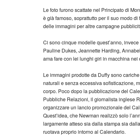
Le foto furono scattate nel Principato di Mon
è già famoso, soprattutto per il suo modo di 
delle immagini per altre campagne pubblicitar
Ci sono cinque modelle quest’anno, invece 
Pauline Dukes, Jeannette Harding, Annabella 
ama fare con lei lunghi giri in macchina nei
Le immagini prodotte da Duffy sono cariche 
naturali e senza eccessiva sofisticazione, ma 
corpo. Poco dopo la pubblicazione del Calen
Pubbliche Relazioni, il giornalista inglese 
organizzare un lancio promozionale del Cale
Quest’idea, che Newman realizzò solo l’an
largamente atteso sia dalla stampa sia dalla
ruotava proprio intorno al Calendario.