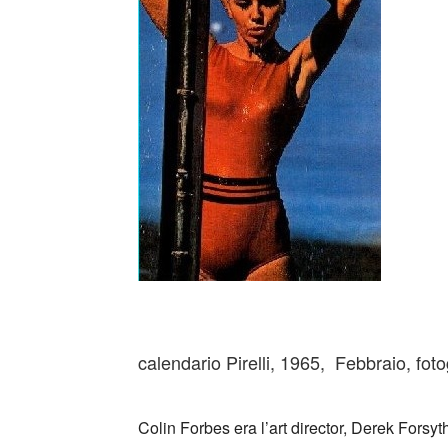
_
calendario Pirelli, 1965, Febbraio, fot
_
Colin Forbes era l’art director, Derek Forsyth 