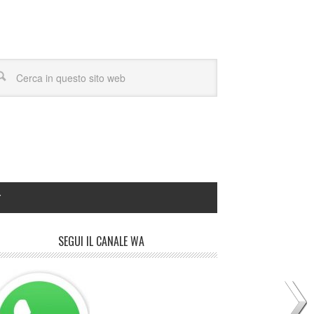
Y
SEGUI IL CANALE WA