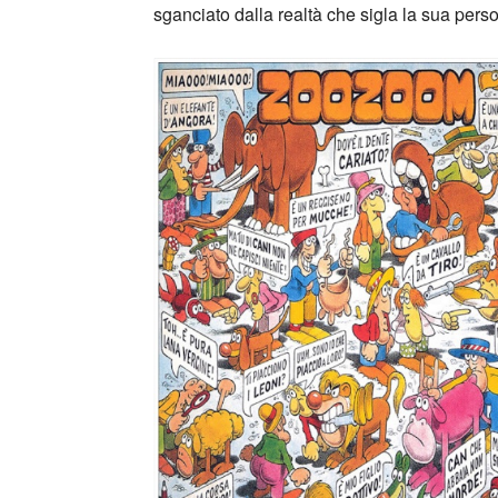
sganciato dalla realtà che sigla la sua person
_