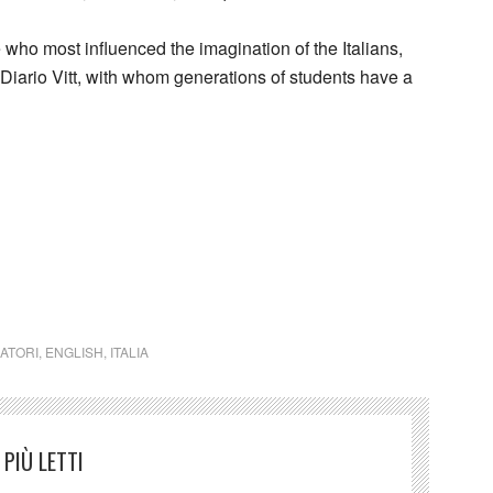
who most influenced the imagination of the Italians,
 Diario Vitt, with whom generations of students have a
ATORI
,
ENGLISH
,
ITALIA
PIÙ LETTI