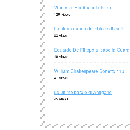
Vincenzo Ferdinandi (Italia)
129 views
La ninna nanna del chicco di caffè
83 views
Eduardo De Filippo a Isabella Quaran
49 views
William Shakespeare Sonetto 116
47 views
Le ultime parole di Antigone
45 views