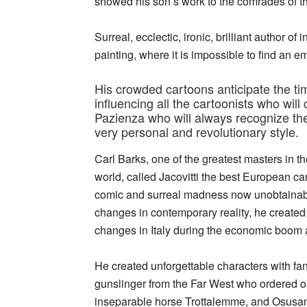
showed his son’s work to the comrades of the f
Surreal, ecclectic, ironic, brilliant author 
painting, where it is impossible to find an e
His crowded cartoons anticipate the t
influencing all the cartoonists who will
Pazienza who will always recognize the
very personal and revolutionary style.
Carl Barks, one of the greatest masters in t
world, called Jacovitti the best European car
comic and surreal madness now unobtainable
changes in contemporary reality, he created 
changes in Italy during the economic boom 
He created unforgettable characters with fa
gunslinger from the Far West who ordered on
inseparable horse Trottalemme, and Osusann