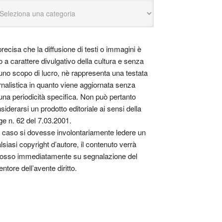
precisa che la diffusione di testi o immagini è
o a carattere divulgativo della cultura e senza
uno scopo di lucro, nè rappresenta una testata
rnalistica in quanto viene aggiornata senza
una periodicità specifica. Non può pertanto
siderarsi un prodotto editoriale ai sensi della
ge n. 62 del 7.03.2001.
 caso si dovesse involontariamente ledere un
lsiasi copyright d’autore, il contenuto verrà
osso immediatamente su segnalazione del
entore dell’avente diritto.