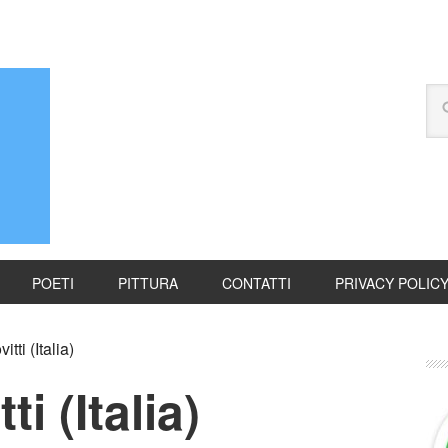
POETI
PITTURA
CONTATTI
PRIVACY POLIC
tti (Italia)
i (Italia)