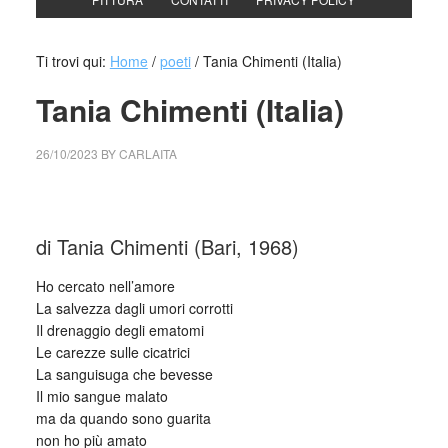
Ti trovi qui:
Home
/
poeti
/
Tania Chimenti (Italia)
Tania Chimenti (Italia)
26/10/2023
BY
CARLAITA
cctm collettivo culturale tuttomondo Tania Chimenti (Italia)
di Tania Chimenti (Bari, 1968)
Ho cercato nell’amore
La salvezza dagli umori corrotti
Il drenaggio degli ematomi
Le carezze sulle cicatrici
La sanguisuga che bevesse
Il mio sangue malato
ma da quando sono guarita
non ho più amato