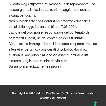
Questo blog (https://cctm.website/) non rappresenta una
testata giornalistica in quanto viene aggiornato senza
alcuna periodicità.
Non può pertanto considerarsi un prodotto editoriale ai
sensi della legge italiana n° 62 del 7.03.2001.
L’autore del blog non è responsabile del contenuto dei
commenti ai post, nè del contenuto dei siti linkati.
Alcuni testi o immagini inseriti in questo blog sono tratti da
internet e, pertanto, considerati di pubblico dominio;
qualora la loro pubblicazione violasse eventuali diritti
d’autore, vogliate comunicarlo via email.
Saranno immediatamente rimossi.
Copyright © 2026 ·
Metro Pro Theme
On
Genesis Framework
·
WordPress
·
Accedi