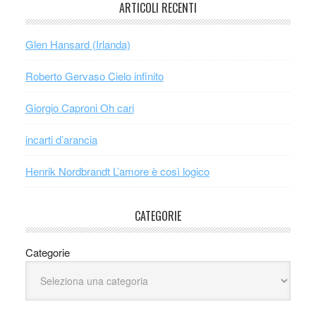
ARTICOLI RECENTI
Glen Hansard (Irlanda)
Roberto Gervaso Cielo infinito
Giorgio Caproni Oh cari
incarti d’arancia
Henrik Nordbrandt L’amore è così logico
CATEGORIE
Categorie