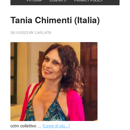
Tania Chimenti (Italia)
26/10/2023
BY
CARLAITA
cctm collettivo …
[Leggi di più...]