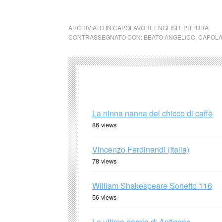
ARCHIVIATO IN:
CAPOLAVORI
,
ENGLISH
,
PITTURA
CONTRASSEGNATO CON:
BEATO ANGELICO
,
CAPOLA
La ninna nanna del chicco di caffè
86 views
Vincenzo Ferdinandi (Italia)
78 views
William Shakespeare Sonetto 116
56 views
Le ultime parole di Antigone