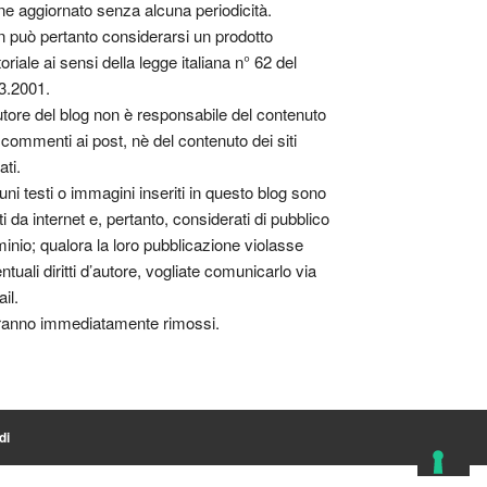
ne aggiornato senza alcuna periodicità.
 può pertanto considerarsi un prodotto
toriale ai sensi della legge italiana n° 62 del
3.2001.
utore del blog non è responsabile del contenuto
 commenti ai post, nè del contenuto dei siti
ati.
uni testi o immagini inseriti in questo blog sono
tti da internet e, pertanto, considerati di pubblico
inio; qualora la loro pubblicazione violasse
ntuali diritti d’autore, vogliate comunicarlo via
il.
anno immediatamente rimossi.
di