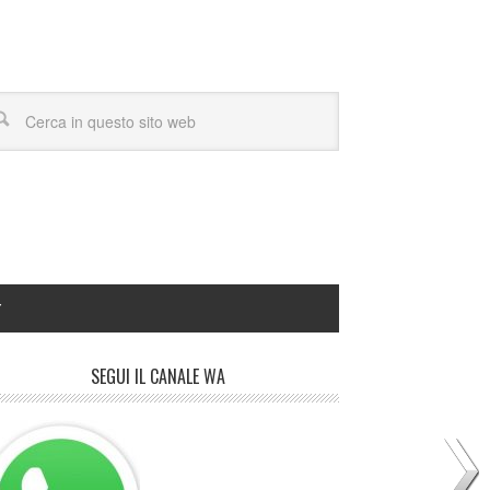
Y
SEGUI IL CANALE WA