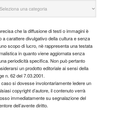
precisa che la diffusione di testi o immagini è
o a carattere divulgativo della cultura e senza
uno scopo di lucro, nè rappresenta una testata
rnalistica in quanto viene aggiornata senza
una periodicità specifica. Non può pertanto
siderarsi un prodotto editoriale ai sensi della
ge n. 62 del 7.03.2001.
 caso si dovesse involontariamente ledere un
lsiasi copyright d’autore, il contenuto verrà
osso immediatamente su segnalazione del
entore dell’avente diritto.