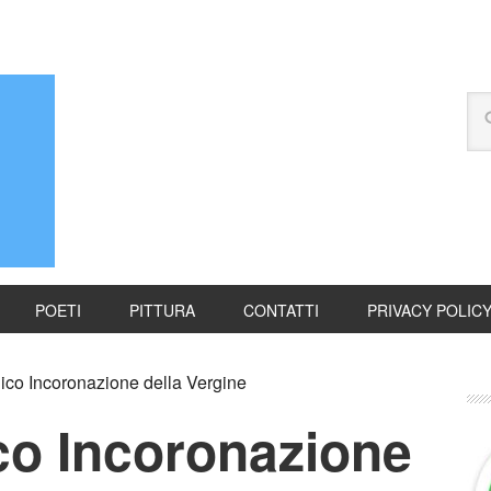
POETI
PITTURA
CONTATTI
PRIVACY POLIC
co Incoronazione della Vergine
co Incoronazione