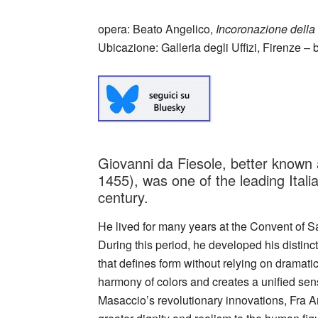
opera: Beato Angelico,
Incoronazione della 
Ubicazione: Galleria degli Uffizi, Firenze 
Giovanni da Fiesole, better known 
1455), was one of the leading Italian
century.
He lived for many years at the Convent of S
During this period, he developed his distinctiv
that defines form without relying on dramat
harmony of colors and creates a unified sen
Masaccio’s revolutionary innovations, Fra 