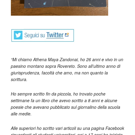
“Mi chiamo Athena Maya Zandonai, ho 26 anni e vivo in un
paesino montano sopra Rovereto. Sono all’ultimo anno di
giurisprudenza, facoltà che amo, ma non quanto la
scrittura.
Ho sempre scritto fin da piccola, ho trovato poche
settimane fa un libro che avevo scritto a 8 anni e alcune
poesie che avevano pubblicato sul giornalino della scuola
alle medie.
Alle superiori ho scritto vari articoli su una pagina Facebook
riguardanti gli studenti universitari, poi a 17 anni ho iniziato