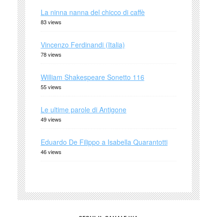
La ninna nanna del chicco di caffè
83 views
Vincenzo Ferdinandi (Italia)
78 views
William Shakespeare Sonetto 116
55 views
Le ultime parole di Antigone
49 views
Eduardo De Filippo a Isabella Quarantotti
46 views