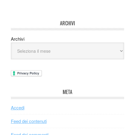
ARCHIVI
Archivi
META
Accedi
Feed dei contenuti
Feed dei commenti