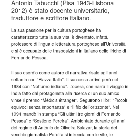
Antonio Tabucchi (Pisa 1943-Lisbona
2012) è stato docente universitario,
traduttore e scrittore italiano.
La sua passione per la cultura portoghese ha
caratterizzato tutta la sua vita: è diventato, infatti,
professore di lingua e letteratura portoghese all’Università
e si è occupato delle trasposizioni in italiano delle liriche di
Fernando Pessoa.
Il suo esordio come autore di narrativa risale agli anni
settanta con “Piazza Italia”. Il successo arrivò però nel
1984 con “Notturno indiano”. L’opera, che narra il viaggio in
India fatto dal protagonista alla ricerca di un suo amico,
vinse il premio “Médicis étranger”. Seguirono i libri: “Piccoli
equivoci senza importanza” e “Il filo dell’orizzonte”. Nel
1994 mandò in stampa “Gli ultimi tre giorni di Fernando
Pessoa” e “Sostiene Pereira”. Ambientato durante gli anni
del regime di António de Oliveira Salazar, la storia del
vecchio giornalista Pereira si intreccia con le vite, le