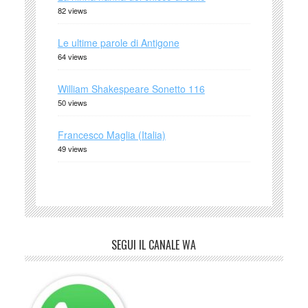
82 views
Le ultime parole di Antigone
64 views
William Shakespeare Sonetto 116
50 views
Francesco Maglia (Italia)
49 views
SEGUI IL CANALE WA