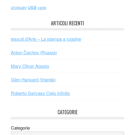
usa
uruguay
varie
ARTICOLI RECENTI
tessuti d’Arte – La stampa a ruggine
Anton Čechov (Russia)
Mary Oliver Agosto
Glen Hansard (Irlanda)
Roberto Gervaso Cielo infinito
CATEGORIE
Categorie