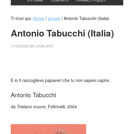
Ti trovi qui:
Home
/
amore
/
Antonio Tabucchi (Italia)
Antonio Tabucchi (Italia)
11/09/2024
BY
CARLAITA
cctm collettivo culturale tuttomondo Antonio Tabucchi
(Italia)
E io ti raccoglievo papaveri che tu non sapevi capire.
Antonio Tabucchi
da
Tristano muore
, Feltrinelli, 2004
_