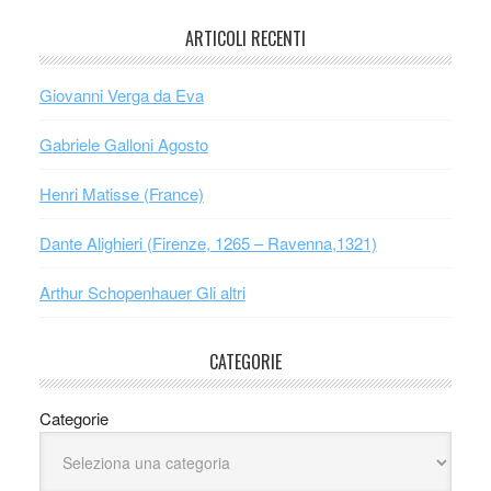
ARTICOLI RECENTI
Giovanni Verga da Eva
Gabriele Galloni Agosto
Henri Matisse (France)
Dante Alighieri (Firenze, 1265 – Ravenna,1321)
Arthur Schopenhauer Gli altri
CATEGORIE
Categorie