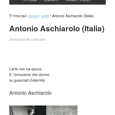
Ti trovi qui:
Home
/
poeti
/
Antonio Aschiarolo (Italia)
Antonio Aschiarolo (Italia)
25/05/2023
BY
CARLAITA
cctm collettivo culturale tuttomondo Antonio Aschiarolo
(Italia)
L’arte non ha epoca.
E’ l’emozione che dorme
su guanciali d’eternità.
Antonio Aschiarolo
_