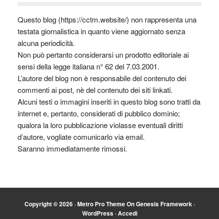
Questo blog (https://cctm.website/) non rappresenta una
testata giornalistica in quanto viene aggiornato senza
alcuna periodicità.
Non può pertanto considerarsi un prodotto editoriale ai
sensi della legge italiana n° 62 del 7.03.2001.
L’autore del blog non è responsabile del contenuto dei
commenti ai post, nè del contenuto dei siti linkati.
Alcuni testi o immagini inseriti in questo blog sono tratti da
internet e, pertanto, considerati di pubblico dominio;
qualora la loro pubblicazione violasse eventuali diritti
d’autore, vogliate comunicarlo via email.
Saranno immediatamente rimossi.
Copyright © 2026 ·
Metro Pro Theme
On
Genesis Framework
·
WordPress
·
Accedi