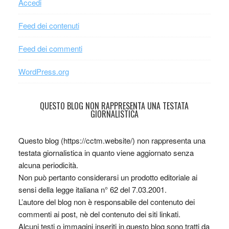
Accedi
Feed dei contenuti
Feed dei commenti
WordPress.org
QUESTO BLOG NON RAPPRESENTA UNA TESTATA
GIORNALISTICA
Questo blog (https://cctm.website/) non rappresenta una
testata giornalistica in quanto viene aggiornato senza
alcuna periodicità.
Non può pertanto considerarsi un prodotto editoriale ai
sensi della legge italiana n° 62 del 7.03.2001.
L’autore del blog non è responsabile del contenuto dei
commenti ai post, nè del contenuto dei siti linkati.
Alcuni testi o immagini inseriti in questo blog sono tratti da