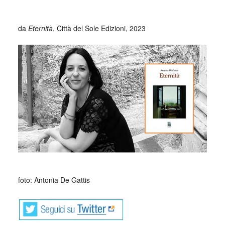
_
da
Eternità
, Città del Sole Edizioni, 2023
_
foto: Antonia De Gattis