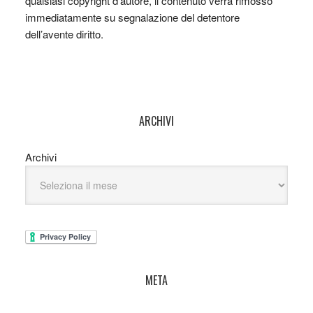
qualsiasi copyright d’autore, il contenuto verrà rimosso
immediatamente su segnalazione del detentore
dell’avente diritto.
ARCHIVI
Archivi
META