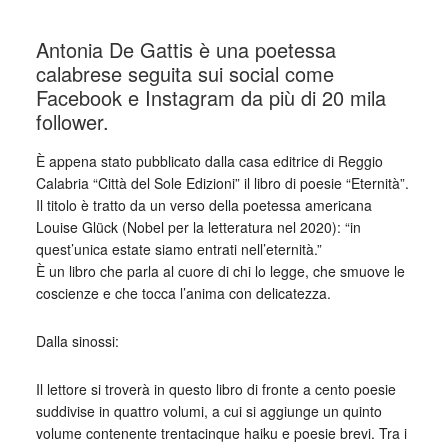
Antonia De Gattis è una poetessa
calabrese seguita sui social come
Facebook e Instagram da più di 20 mila
follower.
È appena stato pubblicato dalla casa editrice di Reggio
Calabria “Città del Sole Edizioni” il libro di poesie “Eternità”.
Il titolo è tratto da un verso della poetessa americana
Louise Glück (Nobel per la letteratura nel 2020): “in
quest’unica estate siamo entrati nell’eternità.”
È un libro che parla al cuore di chi lo legge, che smuove le
coscienze e che tocca l’anima con delicatezza.
Dalla sinossi:
Il lettore si troverà in questo libro di fronte a cento poesie
suddivise in quattro volumi, a cui si aggiunge un quinto
volume contenente trentacinque haiku e poesie brevi. Tra i