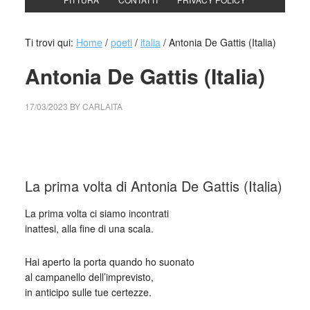
Ti trovi qui:
Home
/
poeti
/
italia
/
Antonia De Gattis (Italia)
Antonia De Gattis (Italia)
17/03/2023
BY
CARLAITA
cctm collettivo culturale tuttomondo Antonia De Gattis
(Italia)
La prima volta di Antonia De Gattis (Italia)
La prima volta ci siamo incontrati
inattesi, alla fine di una scala.
Hai aperto la porta quando ho suonato
al campanello dell’imprevisto,
in anticipo sulle tue certezze.