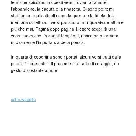
temi che spiccano in questi versi troviamo l’amore,
l’abbandono, la caduta e la rinascita. Ci sono poi temi
strettamente più attuali come la guerra e la tutela della
memoria collettiva. I versi parlano una lingua viva e attuale
più che mai. Pagina dopo pagina il lettore scoprirà una
voce nuova che, in questi tempi bui, riesce ad affermare
nuovamente l’importanza della poesia.
In quarta di copertina sono riportati alcuni versi tratti dalla
poesia “Il presente”: Il presente è un atto di coraggio, un
gesto di costante amore.
_
cctm.website
da
Eternità
, Città del Sole Edizioni