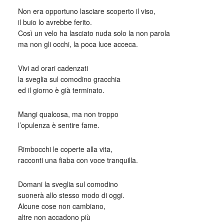
Non era opportuno lasciare scoperto il viso,
il buio lo avrebbe ferito.
Così un velo ha lasciato nuda solo la non parola
ma non gli occhi, la poca luce acceca.
Vivi ad orari cadenzati
la sveglia sul comodino gracchia
ed il giorno è già terminato.
Mangi qualcosa, ma non troppo
l’opulenza è sentire fame.
Rimbocchi le coperte alla vita,
racconti una fiaba con voce tranquilla.
Domani la sveglia sul comodino
suonerà allo stesso modo di oggi.
Alcune cose non cambiano,
altre non accadono più