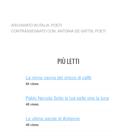
ARCHIVIATO IN:
ITALIA
,
POETI
CONTRASSEGNATO CON:
ANTONIA DE GATTIS
,
POETI
PIÙ LETTI
La ninna nanna del chicco di caffè
84 views
Pablo Neruda Sotto la tua pelle vive la luna
48 views
Le ultime parole di Antigone
48 views