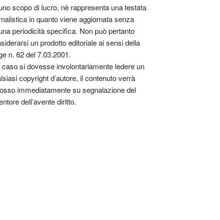
uno scopo di lucro, nè rappresenta una testata
rnalistica in quanto viene aggiornata senza
una periodicità specifica. Non può pertanto
siderarsi un prodotto editoriale ai sensi della
ge n. 62 del 7.03.2001.
 caso si dovesse involontariamente ledere un
lsiasi copyright d’autore, il contenuto verrà
osso immediatamente su segnalazione del
entore dell’avente diritto.