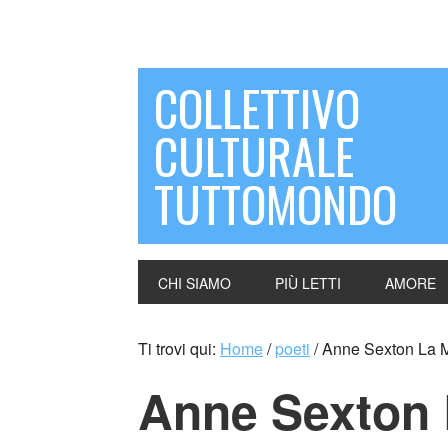
COLLETTIVO
CULTURALE
TUTTOMONDO
CHI SIAMO
PIÙ LETTI
AMORE
Ti trovi qui:
Home
/
poeti
/
Anne Sexton La M
Anne Sexton 