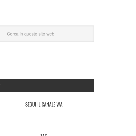
Y
SEGUI IL CANALE WA