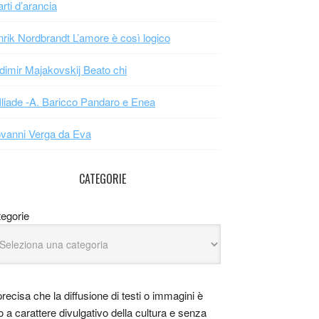
arti d’arancia
rik Nordbrandt L’amore è così logico
dimir Majakovskij Beato chi
Iliade -A. Baricco Pandaro e Enea
vanni Verga da Eva
CATEGORIE
egorie
precisa che la diffusione di testi o immagini è
o a carattere divulgativo della cultura e senza