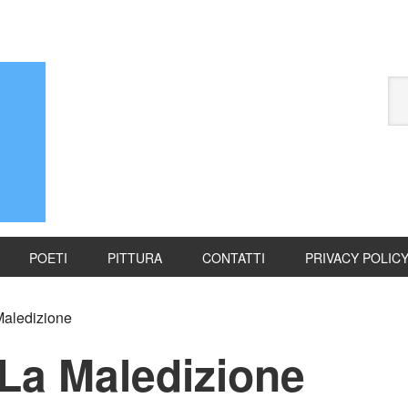
POETI
PITTURA
CONTATTI
PRIVACY POLIC
aledizione
La Maledizione