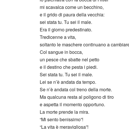
mi scavalca come un becchino,
e il grido di paura della vecchia:
sei stata tu. Tu sei il male.
Era il giorno predestinato.
Tredicenne a vita,
soltanto le maschere continuano a cambiare
Col sangue in bocca,
un pesce che sbatte nel petto
e il destino che pesta i piedi.
Sei stata tu. Tu sei il male.
Lei se n’è andata da tempo.
Se n’è andata col treno della morte.
Ma qualcuna resta al poligono di tiro
e aspetta il momento opportuno.
La morte prende la mira.
“Mi sento benissimo”!
“La vita è meravigliosa”!