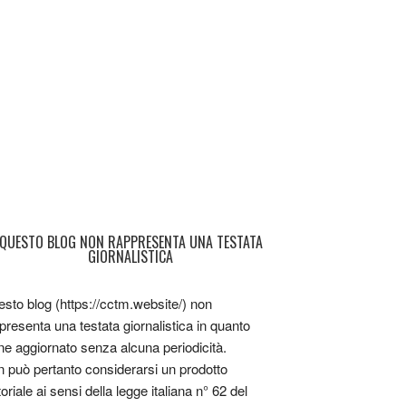
QUESTO BLOG NON RAPPRESENTA UNA TESTATA
GIORNALISTICA
sto blog (https://cctm.website/) non
presenta una testata giornalistica in quanto
ne aggiornato senza alcuna periodicità.
 può pertanto considerarsi un prodotto
toriale ai sensi della legge italiana n° 62 del