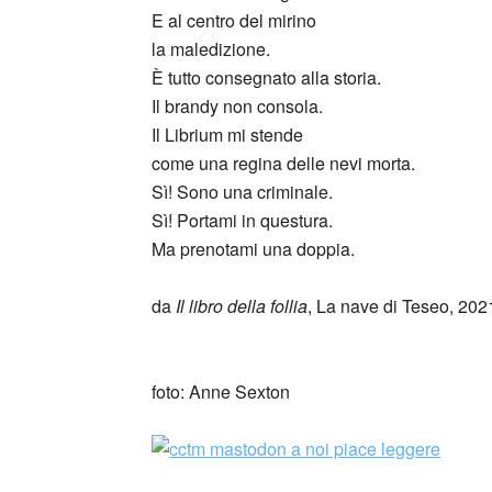
E al centro del mirino
la maledizione.
È tutto consegnato alla storia.
Il brandy non consola.
Il Librium mi stende
come una regina delle nevi morta.
Sì! Sono una criminale.
Sì! Portami in questura.
Ma prenotami una doppia.
da
Il libro della follia
, La nave di Teseo, 202
_
foto: Anne Sexton