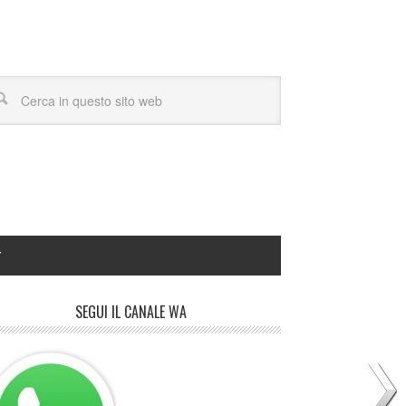
Y
SEGUI IL CANALE WA