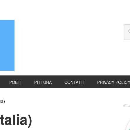
POETI
PITTURA
CONTATTI
PRIVACY POLIC
ia)
talia)