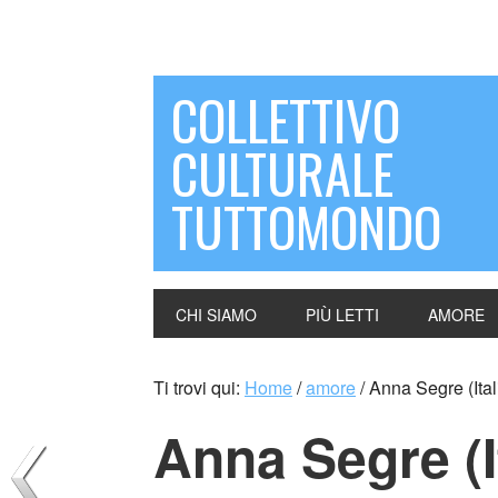
COLLETTIVO
CULTURALE
TUTTOMONDO
CHI SIAMO
PIÙ LETTI
AMORE
Ti trovi qui:
Home
/
amore
/
Anna Segre (Ital
Anna Segre (I