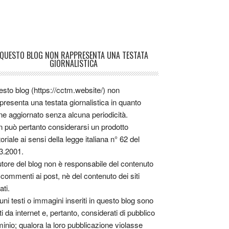
QUESTO BLOG NON RAPPRESENTA UNA TESTATA
GIORNALISTICA
sto blog (https://cctm.website/) non
presenta una testata giornalistica in quanto
ne aggiornato senza alcuna periodicità.
 può pertanto considerarsi un prodotto
toriale ai sensi della legge italiana n° 62 del
3.2001.
utore del blog non è responsabile del contenuto
 commenti ai post, nè del contenuto dei siti
ati.
uni testi o immagini inseriti in questo blog sono
tti da internet e, pertanto, considerati di pubblico
inio; qualora la loro pubblicazione violasse