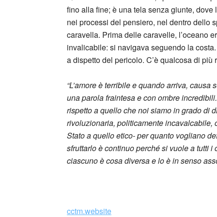
fino alla fine; è una tela senza giunte, dove
nei processi del pensiero, nel dentro dello 
caravella. Prima delle caravelle, l’oceano 
invalicabile: si navigava seguendo la costa.
a dispetto del pericolo. C’è qualcosa di pi
“L’amore è terribile e quando arriva, causa
una parola fraintesa e con ombre incredibil
rispetto a quello che noi siamo in grado di d
rivoluzionaria, politicamente incavalcabile, c
Stato a quello etico- per quanto vogliano defi
sfruttarlo è continuo perché si vuole a tutti 
ciascuno è cosa diversa e lo è in senso ass
_
cctm.website