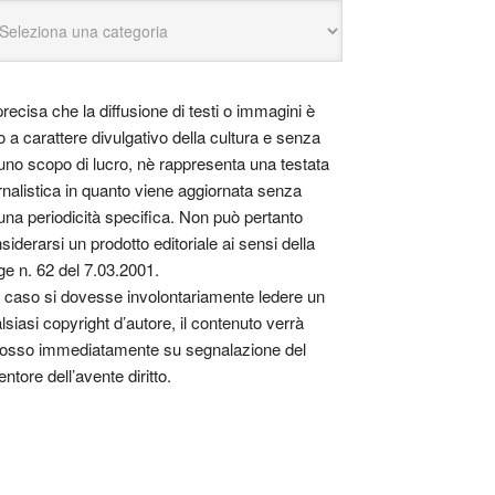
precisa che la diffusione di testi o immagini è
o a carattere divulgativo della cultura e senza
uno scopo di lucro, nè rappresenta una testata
rnalistica in quanto viene aggiornata senza
una periodicità specifica. Non può pertanto
siderarsi un prodotto editoriale ai sensi della
ge n. 62 del 7.03.2001.
 caso si dovesse involontariamente ledere un
lsiasi copyright d’autore, il contenuto verrà
osso immediatamente su segnalazione del
entore dell’avente diritto.