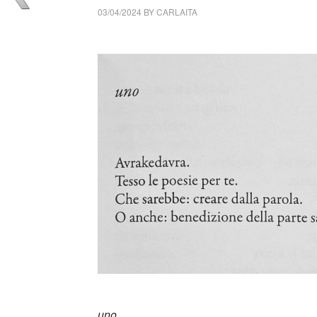
03/04/2024
BY
CARLAITA
cctm collettivo culturale tuttomondo Anna Seg
uno