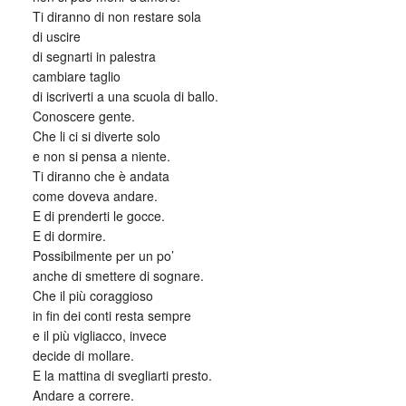
Ti diranno di non restare sola
di uscire
di segnarti in palestra
cambiare taglio
di iscriverti a una scuola di ballo.
Conoscere gente.
Che li ci si diverte solo
e non si pensa a niente.
Ti diranno che è andata
come doveva andare.
E di prenderti le gocce.
E di dormire.
Possibilmente per un po’
anche di smettere di sognare.
Che il più coraggioso
in fin dei conti resta sempre
e il più vigliacco, invece
decide di mollare.
E la mattina di svegliarti presto.
Andare a correre.