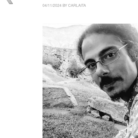
04/11/2024
BY
CARLAITA
cctm collettivo culturale tuttomondo Andrea R