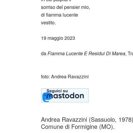
sorriso del pensier mio,
di fiamma lucente
vestito.
19 maggio 2023
da
Fiamma Lucente E Residui Di Marea
, T
_
foto: Andrea Ravazzini
Andrea Ravazzini (Sassuolo, 1978)
Comune di Formigine (MO).