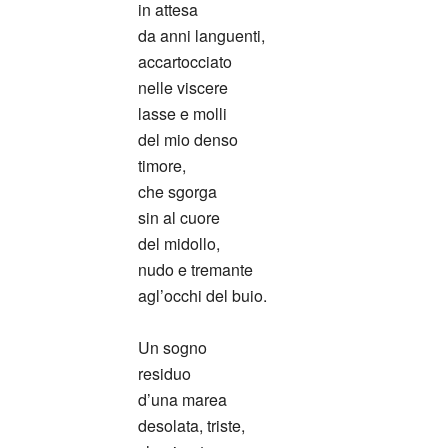
in attesa
da anni languenti,
accartocciato
nelle viscere
lasse e molli
del mio denso
timore,
che sgorga
sin al cuore
del midollo,
nudo e tremante
agl’occhi del buio.
Un sogno
residuo
d’una marea
desolata, triste,