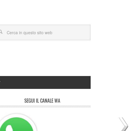
Y
SEGUI IL CANALE WA