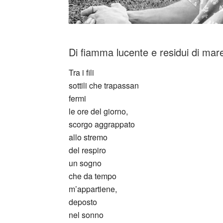
Di fiamma lucente e residui di mar
Tra i fili
sottili che trapassan
fermi
le ore del giorno,
scorgo aggrappato
allo stremo
del respiro
un sogno
che da tempo
m’appartiene,
deposto
nel sonno