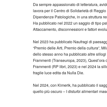
Da sempre appassionato di letteratura, avido
lavora per il Centro di Solidarietà di Reggio 
Dipendenze Patologiche, in una struttura re
Ha pubblicato nel 2022 un saggio di tipo ps
Attaccamento, disconnessioni e fattori evoluti
Nel 2023 ha pubblicato Naufragi di paesaggi
“Premio delle Arti, Premio della cultura”, M
dello stesso anno ha pubblicato altre sillog
Frammenti (Transeuropa, 2023), Quest’ora di
Frammenti (RP libri, 2023) e nel 2024 la sil
fragile luce edita da Nulla Die.
Nel 2024, con Kimerik, ha pubblicato il sagg
quello più oscuro – I disturbi alimentari mas
_