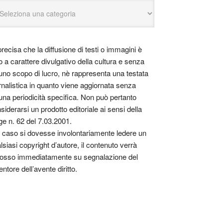
precisa che la diffusione di testi o immagini è
o a carattere divulgativo della cultura e senza
uno scopo di lucro, nè rappresenta una testata
rnalistica in quanto viene aggiornata senza
una periodicità specifica. Non può pertanto
siderarsi un prodotto editoriale ai sensi della
ge n. 62 del 7.03.2001.
 caso si dovesse involontariamente ledere un
lsiasi copyright d’autore, il contenuto verrà
osso immediatamente su segnalazione del
entore dell’avente diritto.