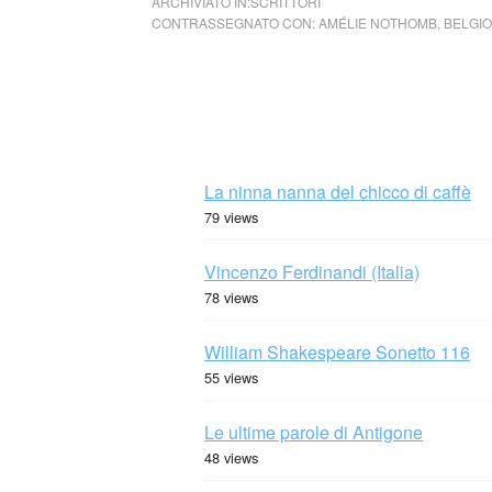
ARCHIVIATO IN:
SCRITTORI
CONTRASSEGNATO CON:
AMÉLIE NOTHOMB
,
BELGIO
La ninna nanna del chicco di caffè
79 views
Vincenzo Ferdinandi (Italia)
78 views
William Shakespeare Sonetto 116
55 views
Le ultime parole di Antigone
48 views