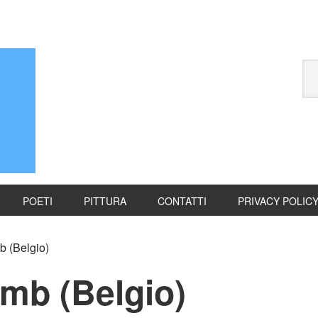
POETI
PITTURA
CONTATTI
PRIVACY POLIC
 (Belgio)
mb (Belgio)