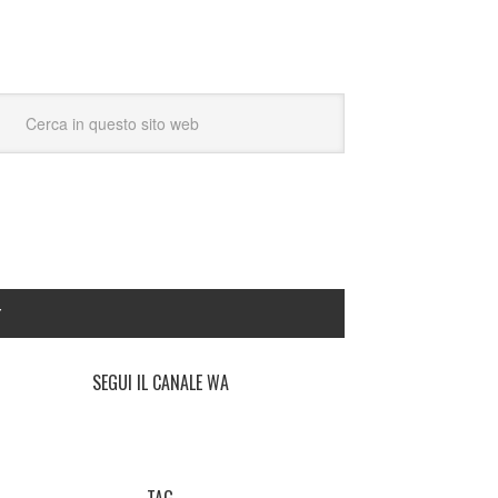
Y
SEGUI IL CANALE WA