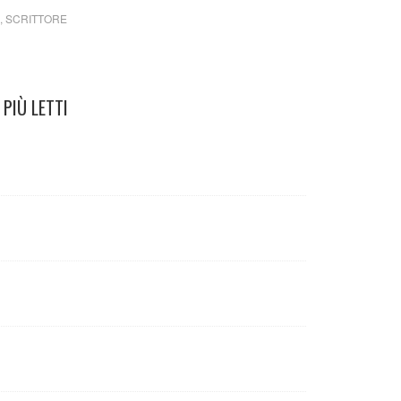
,
SCRITTORE
PIÙ LETTI