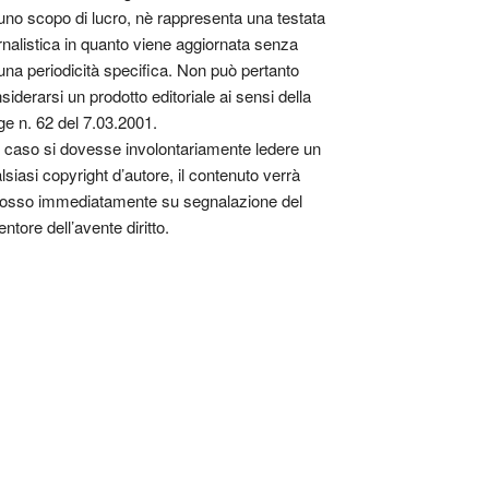
uno scopo di lucro, nè rappresenta una testata
rnalistica in quanto viene aggiornata senza
una periodicità specifica. Non può pertanto
siderarsi un prodotto editoriale ai sensi della
ge n. 62 del 7.03.2001.
 caso si dovesse involontariamente ledere un
lsiasi copyright d’autore, il contenuto verrà
osso immediatamente su segnalazione del
entore dell’avente diritto.