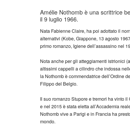
Amélie Nothomb è una scrittrice be
il 9 luglio 1966.
Nata Fabienne Claire, ha poi adottato il no
alternativi (Kobe, Giappone, 13 agosto 1967)
primo romanzo, Igiene dell’assassino nel 19
Nota anche per gli atteggiamenti istrionici
altissimi cappelli a cilindro che indossa nell
la Nothomb è commendatrice dell’Ordine dell
Filippo del Belgio.
Il suo romanzo Stupore e tremori ha vinto i
e nel 2015 è stata eletta all’Accademia reale
Nothomb vive a Parigi e in Francia ha presto a
mondo.