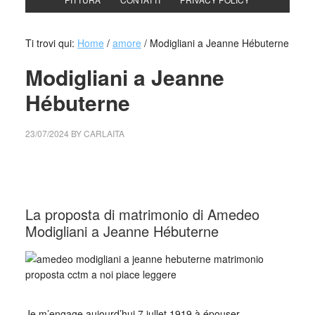
Ti trovi qui:
Home
/
amore
/
Modigliani a Jeanne Hébuterne
Modigliani a Jeanne
Hébuterne
23/07/2024
BY
CARLAITA
cctm collettivo culturale tuttomondo Modigliani a Jeanne
Hébuterne
La proposta di matrimonio di Amedeo
Modigliani a Jeanne Hébuterne
_
Je m’engage aujourd’hui 7 jullet 1919 à épouser