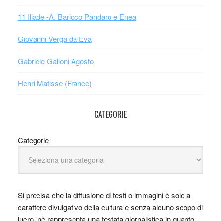
11 Iliade -A. Baricco Pandaro e Enea
Giovanni Verga da Eva
Gabriele Galloni Agosto
Henri Matisse (France)
CATEGORIE
Categorie
Si precisa che la diffusione di testi o immagini è solo a
carattere divulgativo della cultura e senza alcuno scopo di
lucro, nè rappresenta una testata giornalistica in quanto