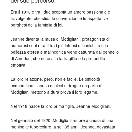
del suo percorso.
Era il 1916 e tra i due scoppia un amore passionale e
travolgente, che sfida le convenzioni e le aspettative
borghesi della famiglia di lei.
Jeanne diventa la musa di Modigliani, protagonista di
numerosi suoi ritratti tra i più intensi e iconici. La sua
bellezza eterea e malinconica viene catturata dal pennello
di Amedeo, che ne esalta la fragilità e la profondità
emotiva.
La loro relazione, però, non è facile. Le difficoltà
economiche, l’abuso di alcol e droghe da parte di
Modigliani mettono a dura prova il loro legame.
Nel 1918 nasce la loro prima figlia, Jeanne Modigliani.
Nel gennaio del 1920, Modigliani muore a causa di una
meningite tubercolare, a soli 35 anni. Jeanne, devastata