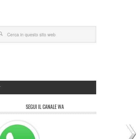
Y
SEGUI IL CANALE WA