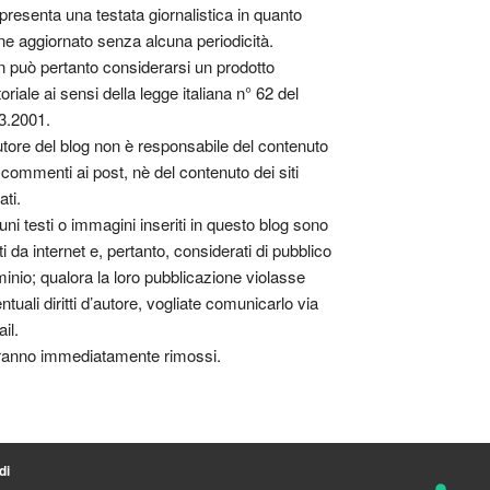
presenta una testata giornalistica in quanto
ne aggiornato senza alcuna periodicità.
 può pertanto considerarsi un prodotto
toriale ai sensi della legge italiana n° 62 del
3.2001.
utore del blog non è responsabile del contenuto
 commenti ai post, nè del contenuto dei siti
ati.
uni testi o immagini inseriti in questo blog sono
tti da internet e, pertanto, considerati di pubblico
inio; qualora la loro pubblicazione violasse
ntuali diritti d’autore, vogliate comunicarlo via
il.
anno immediatamente rimossi.
di