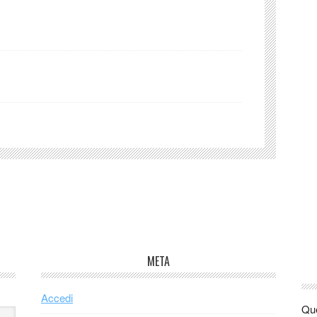
META
Accedi
Que