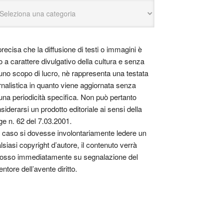
precisa che la diffusione di testi o immagini è
o a carattere divulgativo della cultura e senza
uno scopo di lucro, nè rappresenta una testata
rnalistica in quanto viene aggiornata senza
una periodicità specifica. Non può pertanto
siderarsi un prodotto editoriale ai sensi della
ge n. 62 del 7.03.2001.
 caso si dovesse involontariamente ledere un
lsiasi copyright d’autore, il contenuto verrà
osso immediatamente su segnalazione del
entore dell’avente diritto.