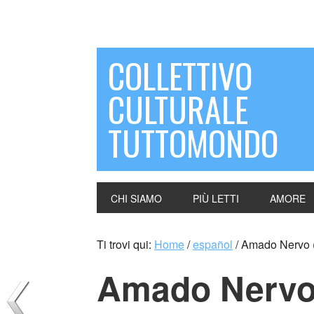
COLLETTIVO
CULTURALE
TUTTOMONDO
CHI SIAMO
PIÙ LETTI
AMORE
Ti trovi qui:
Home
/
español
/
Amado Nervo 
Amado Nervo