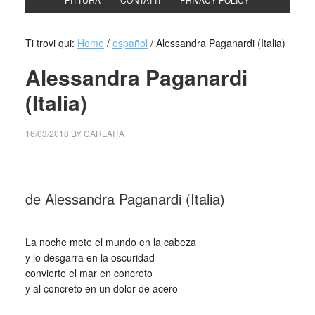
Ti trovi qui:
Home
/
español
/
Alessandra Paganardi (Italia)
Alessandra Paganardi
(Italia)
16/03/2018
BY
CARLAITA
centro cultural tina modotti caracas Alessandra Paganardi
de Alessandra Paganardi (Italia)
_
La noche mete el mundo en la cabeza
y lo desgarra en la oscuridad
convierte el mar en concreto
y al concreto en un dolor de acero