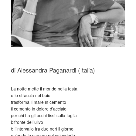
_
di Alessandra Paganardi (Italia)
_
La notte mette il mondo nella testa
e lo straccia nel buio
trasforma il mare in cemento
il cemento in dolore d’acciaio
per chi ha gli occhi fissi sulla foglia
bifronte dell’ulivo
è l’intervallo fra due neri il giorno
un’onda in carcere nel calendario