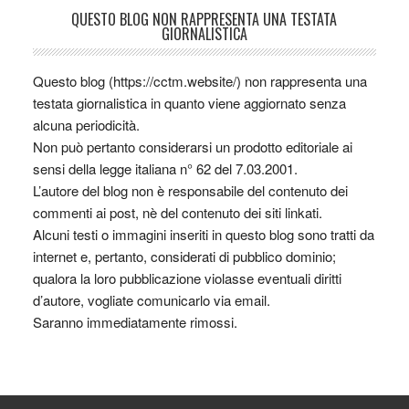
QUESTO BLOG NON RAPPRESENTA UNA TESTATA
GIORNALISTICA
Questo blog (https://cctm.website/) non rappresenta una
testata giornalistica in quanto viene aggiornato senza
alcuna periodicità.
Non può pertanto considerarsi un prodotto editoriale ai
sensi della legge italiana n° 62 del 7.03.2001.
L’autore del blog non è responsabile del contenuto dei
commenti ai post, nè del contenuto dei siti linkati.
Alcuni testi o immagini inseriti in questo blog sono tratti da
internet e, pertanto, considerati di pubblico dominio;
qualora la loro pubblicazione violasse eventuali diritti
d’autore, vogliate comunicarlo via email.
Saranno immediatamente rimossi.