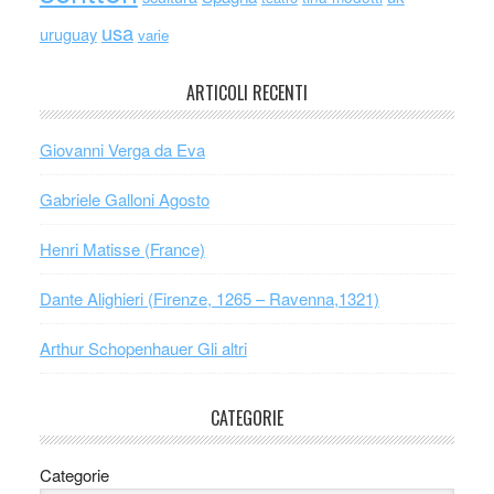
usa
uruguay
varie
ARTICOLI RECENTI
Giovanni Verga da Eva
Gabriele Galloni Agosto
Henri Matisse (France)
Dante Alighieri (Firenze, 1265 – Ravenna,1321)
Arthur Schopenhauer Gli altri
CATEGORIE
Categorie