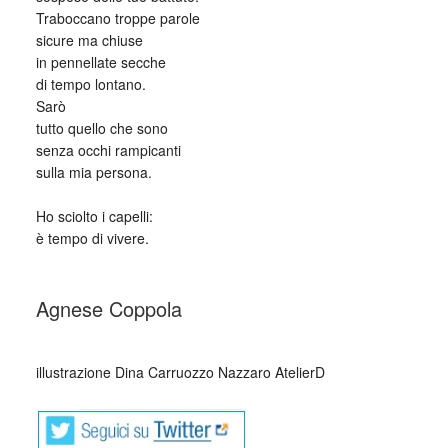
Traboccano troppe parole
sicure ma chiuse
in pennellate secche
di tempo lontano.
Sarò
tutto quello che sono
senza occhi rampicanti
sulla mia persona.
⠀
Ho sciolto i capelli:
è tempo di vivere.
_
Agnese Coppola
_
illustrazione Dina Carruozzo Nazzaro AtelierD