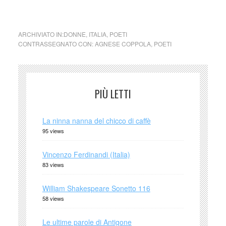
(Italia)
ARCHIVIATO IN:
DONNE
,
ITALIA
,
POETI
CONTRASSEGNATO CON:
AGNESE COPPOLA
,
POETI
PIÙ LETTI
La ninna nanna del chicco di caffè
95 views
Vincenzo Ferdinandi (Italia)
83 views
William Shakespeare Sonetto 116
58 views
Le ultime parole di Antigone