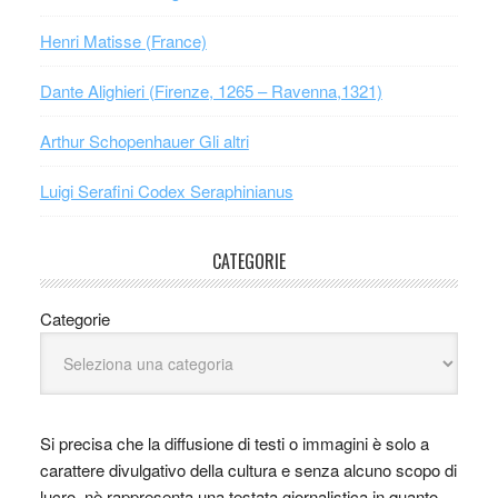
Henri Matisse (France)
Dante Alighieri (Firenze, 1265 – Ravenna,1321)
Arthur Schopenhauer Gli altri
Luigi Serafini Codex Seraphinianus
CATEGORIE
Categorie
Si precisa che la diffusione di testi o immagini è solo a
carattere divulgativo della cultura e senza alcuno scopo di
lucro, nè rappresenta una testata giornalistica in quanto