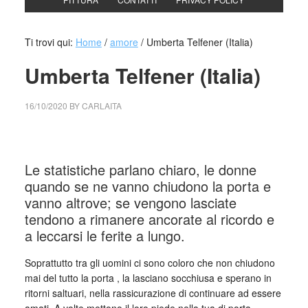
Ti trovi qui:
Home
/
amore
/
Umberta Telfener (Italia)
Umberta Telfener (Italia)
16/10/2020
BY
CARLAITA
collettivo culturale tuttomondo Umberta Telfener
Le statistiche parlano chiaro, le donne
quando se ne vanno chiudono la porta e
vanno altrove; se vengono lasciate
tendono a rimanere ancorate al ricordo e
a leccarsi le ferite a lungo.
Soprattutto tra gli uomini ci sono coloro che non chiudono
mai del tutto la porta , la lasciano socchiusa e sperano in
ritorni saltuari, nella rassicurazione di continuare ad essere