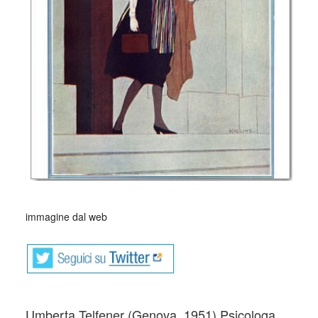
_
immagine dal web
Umberta Telfener (Genova, 1951) Psicologa