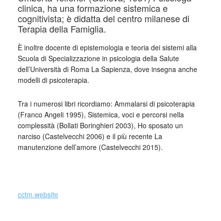
clinica, ha una formazione sistemica e
cognitivista; è didatta del centro milanese di
Terapia della Famiglia.
È inoltre docente di epistemologia e teoria dei sistemi alla
Scuola di Specializzazione in psicologia della Salute
dell’Università di Roma La Sapienza, dove insegna anche
modelli di psicoterapia.
Tra i numerosi libri ricordiamo: Ammalarsi di psicoterapia
(Franco Angeli 1995), Sistemica, voci e percorsi nella
complessità (Bollati Boringhieri 2003), Ho sposato un
narciso (Castelvecchi 2006) e il più recente La
manutenzione dell’amore (Castelvecchi 2015).
cctm.website
Soprattutto tra gli uomini ci sono coloro che non chiudono