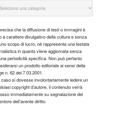
precisa che la diffusione di testi o immagini è
o a carattere divulgativo della cultura e senza
uno scopo di lucro, nè rappresenta una testata
rnalistica in quanto viene aggiornata senza
una periodicità specifica. Non può pertanto
siderarsi un prodotto editoriale ai sensi della
ge n. 62 del 7.03.2001.
 caso si dovesse involontariamente ledere un
lsiasi copyright d’autore, il contenuto verrà
osso immediatamente su segnalazione del
entore dell’avente diritto.