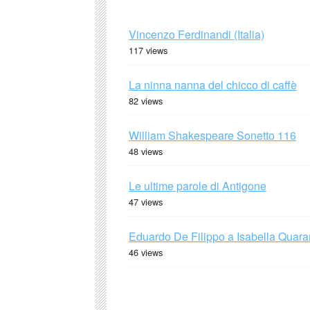
Vincenzo Ferdinandi (Italia)
117 views
La ninna nanna del chicco di caffè
82 views
William Shakespeare Sonetto 116
48 views
Le ultime parole di Antigone
47 views
Eduardo De Filippo a Isabella Quaran
46 views