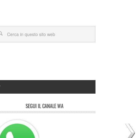
Y
SEGUI IL CANALE WA