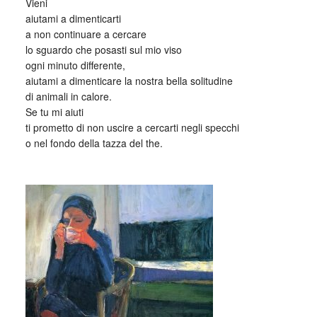
Vieni
aiutami a dimenticarti
a non continuare a cercare
lo sguardo che posasti sul mio viso
ogni minuto differente,
aiutami a dimenticare la nostra bella solitudine
di animali in calore.
Se tu mi aiuti
ti prometto di non uscire a cercarti negli specchi
o nel fondo della tazza del the.
_