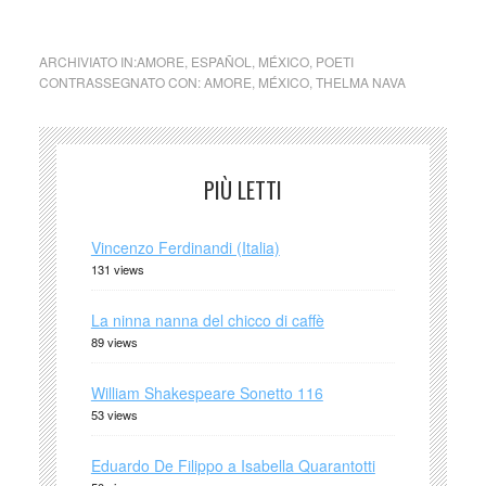
ARCHIVIATO IN:
AMORE
,
ESPAÑOL
,
MÉXICO
,
POETI
CONTRASSEGNATO CON:
AMORE
,
MÉXICO
,
THELMA NAVA
PIÙ LETTI
Vincenzo Ferdinandi (Italia)
131 views
La ninna nanna del chicco di caffè
89 views
William Shakespeare Sonetto 116
53 views
Eduardo De Filippo a Isabella Quarantotti