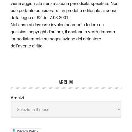
viene aggiornata senza alcuna periodicità specifica. Non
può pertanto considerarsi un prodotto editoriale ai sensi
della legge n. 62 del 7.03.2001.
Nel caso si dovesse involontariamente ledere un
qualsiasi copyright d’autore, il contenuto verrà rimosso
immediatamente su segnalazione del detentore
dell’avente diritto.
ARCHIVI
Archivi