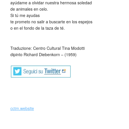
ayúdame a olvidar nuestra hermosa soledad
de animales en celo.
Si tú me ayudas
te prometo no salir a buscarte en los espejos
o en el fondo de la taza de té.
_
Traduzione: Centro Cultural Tina Modotti
dipinto Richard Diebenkorn – (1959)
cctm.website
aiutami a dimenticarti cctm poesia italia latino america
amore arte cultura bellezza