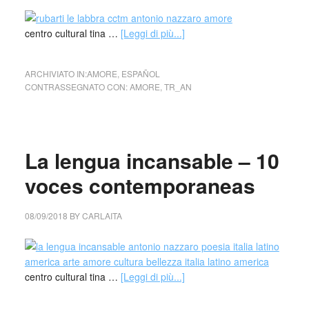
centro cultural tina …
[Leggi di più...]
ARCHIVIATO IN:
AMORE
,
ESPAÑOL
CONTRASSEGNATO CON:
AMORE
,
TR_AN
La lengua incansable – 10
voces contemporaneas
08/09/2018
BY
CARLAITA
centro cultural tina …
[Leggi di più...]