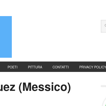
POETI
PITTURA
CONTATTI
PRIVACY POLIC
uez (Messico)