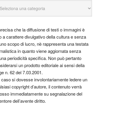
precisa che la diffusione di testi o immagini è
o a carattere divulgativo della cultura e senza
uno scopo di lucro, nè rappresenta una testata
rnalistica in quanto viene aggiornata senza
una periodicità specifica. Non può pertanto
siderarsi un prodotto editoriale ai sensi della
ge n. 62 del 7.03.2001.
 caso si dovesse involontariamente ledere un
lsiasi copyright d’autore, il contenuto verrà
osso immediatamente su segnalazione del
entore dell’avente diritto.