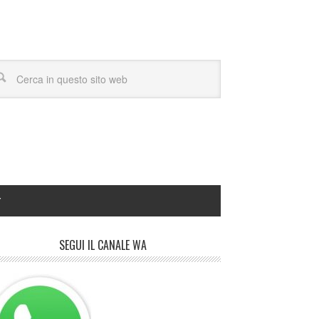
Y
SEGUI IL CANALE WA