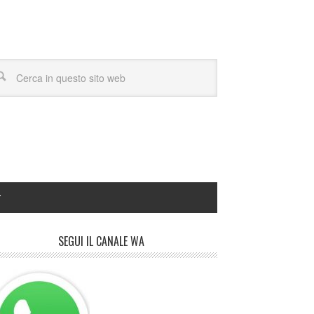
Y
SEGUI IL CANALE WA