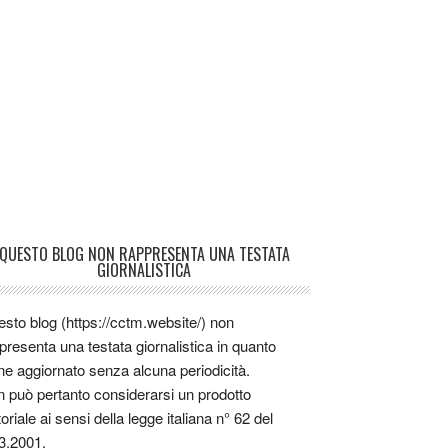
QUESTO BLOG NON RAPPRESENTA UNA TESTATA
GIORNALISTICA
sto blog (https://cctm.website/) non
presenta una testata giornalistica in quanto
ne aggiornato senza alcuna periodicità.
 può pertanto considerarsi un prodotto
toriale ai sensi della legge italiana n° 62 del
3.2001.