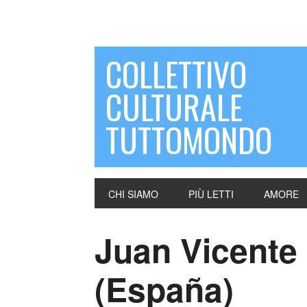
COLLETTIVO
CULTURALE
TUTTOMONDO
CHI SIAMO
PIÙ LETTI
AMORE
Juan Vicente
(España)