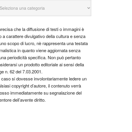
precisa che la diffusione di testi o immagini è
o a carattere divulgativo della cultura e senza
uno scopo di lucro, nè rappresenta una testata
rnalistica in quanto viene aggiornata senza
una periodicità specifica. Non può pertanto
siderarsi un prodotto editoriale ai sensi della
ge n. 62 del 7.03.2001.
 caso si dovesse involontariamente ledere un
lsiasi copyright d’autore, il contenuto verrà
osso immediatamente su segnalazione del
entore dell’avente diritto.