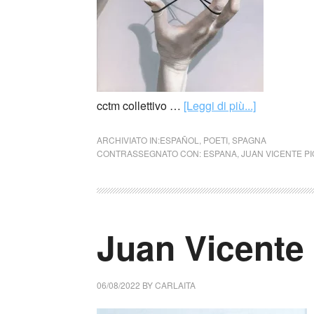
cctm collettivo …
[Leggi di più...]
ARCHIVIATO IN:
ESPAÑOL
,
POETI
,
SPAGNA
CONTRASSEGNATO CON:
ESPANA
,
JUAN VICENTE P
Juan Vicente
06/08/2022
BY
CARLAITA