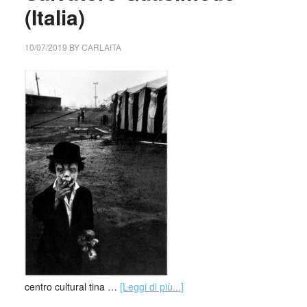
(Italia)
10/07/2019
BY
CARLAITA
centro cultural tina …
[Leggi di più...]