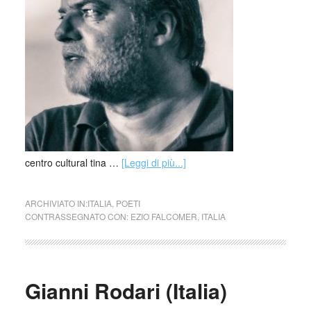
centro cultural tina …
[Leggi di più...]
ARCHIVIATO IN:
ITALIA
,
POETI
CONTRASSEGNATO CON:
EZIO FALCOMER
,
ITALIA
Gianni Rodari (Italia)