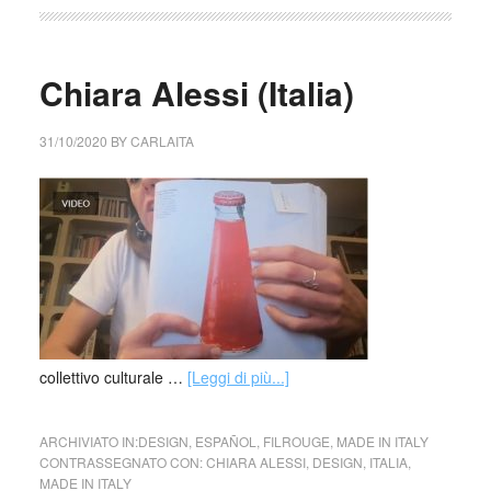
Chiara Alessi (Italia)
31/10/2020
BY
CARLAITA
collettivo culturale …
[Leggi di più...]
ARCHIVIATO IN:
DESIGN
,
ESPAÑOL
,
FILROUGE
,
MADE IN ITALY
CONTRASSEGNATO CON:
CHIARA ALESSI
,
DESIGN
,
ITALIA
,
MADE IN ITALY