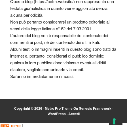
Questo blog (https://cctm.website/) non rappresenta una
testata giornalistica in quanto viene aggiornato senza
alcuna periodicità.
Non può pertanto considerarsi un prodotto editoriale ai
sensi della legge italiana n° 62 del 7.03.2001.
L’autore del blog non è responsabile del contenuto dei
commenti ai post, nè del contenuto dei siti linkati.
Alcuni testi o immagini inseriti in questo blog sono tratti da
internet e, pertanto, considerati di pubblico dominio;
qualora la loro pubblicazione violasse eventuali diritti
d’autore, vogliate comunicarlo via email.
Saranno immediatamente rimossi.
Copyright © 2026 ·
Metro Pro Theme
On
Genesis Framework
·
WordPress
·
Accedi