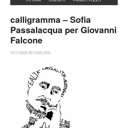
calligramma – Sofia
Passalacqua per Giovanni
Falcone
10/11/2020
BY
CARLAITA