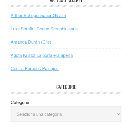
ARTICOLI RECENTI
Arthur Schopenhauer Gli altri
Luigi Serafini Codex Seraphinianus
Amanda Durán (Cile)
Ágota Kristóf La porta era aperta
Cecilia Paredes Paisajes
CATEGORIE
Categorie