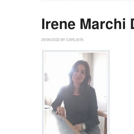
Irene Marchi
29/06/2022
BY
CARLAITA