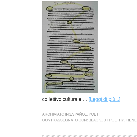
collettivo culturale …
[Leggi di più...]
ARCHIVIATO IN:
ESPAÑOL
,
POETI
CONTRASSEGNATO CON:
BLACKOUT POETRY
,
IRENE