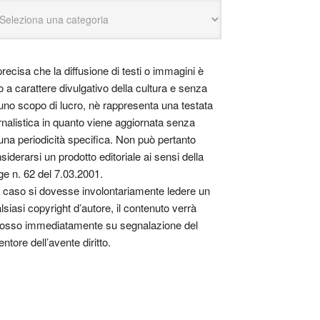
precisa che la diffusione di testi o immagini è
o a carattere divulgativo della cultura e senza
uno scopo di lucro, nè rappresenta una testata
rnalistica in quanto viene aggiornata senza
una periodicità specifica. Non può pertanto
siderarsi un prodotto editoriale ai sensi della
ge n. 62 del 7.03.2001.
 caso si dovesse involontariamente ledere un
lsiasi copyright d’autore, il contenuto verrà
osso immediatamente su segnalazione del
entore dell’avente diritto.