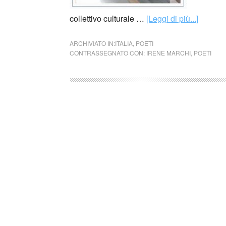
collettivo culturale …
[Leggi di più...]
ARCHIVIATO IN:
ITALIA
,
POETI
CONTRASSEGNATO CON:
IRENE MARCHI
,
POETI