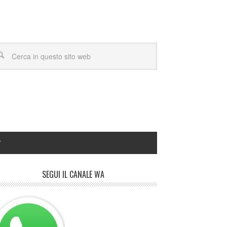
Y
SEGUI IL CANALE WA