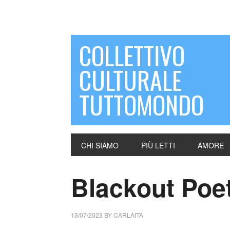
COLLETTIVO
CULTURALE
TUTTOMONDO
CHI SIAMO
PIÙ LETTI
AMORE
Blackout Poet
13/07/2023
BY
CARLAITA