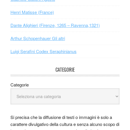
Henri Matisse (France)
Dante Alighieri (Firenze, 1265 – Ravenna,1321)
Arthur Schopenhauer Gli altri
Luigi Serafini Codex Seraphinianus
CATEGORIE
Categorie
Si precisa che la diffusione di testi o immagini è solo a
carattere divulgativo della cultura e senza alcuno scopo di