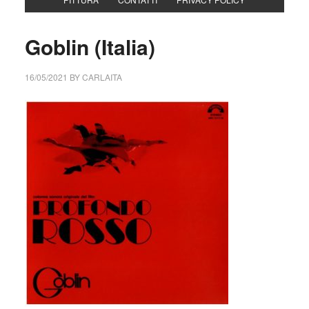
Goblin (Italia)
16/05/2021
BY
CARLAITA