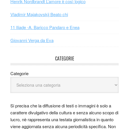
Henrik Nordbrandt L’amore è così logico
Vladimir Majakovskij Beato chi
11 Iliade -A. Baricco Pandaro e Enea
Giovanni Verga da Eva
CATEGORIE
Categorie
Si precisa che la diffusione di testi o immagini è solo a
carattere divulgativo della cultura e senza alcuno scopo di
lucro, nè rappresenta una testata giornalistica in quanto
viene aggiornata senza alcuna periodicità specifica. Non