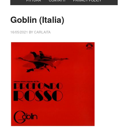
Goblin (Italia)
16/05/2021
BY
CARLAITA