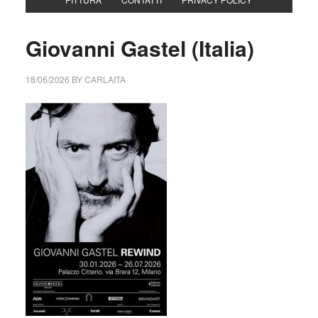
Giovanni Gastel (Italia)
18/06/2026
BY
CARLAITA