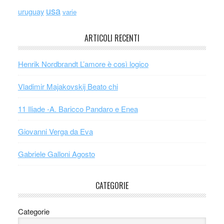
usa
uruguay
varie
ARTICOLI RECENTI
Henrik Nordbrandt L’amore è così logico
Vladimir Majakovskij Beato chi
11 Iliade -A. Baricco Pandaro e Enea
Giovanni Verga da Eva
Gabriele Galloni Agosto
CATEGORIE
Categorie