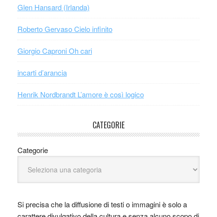
Glen Hansard (Irlanda)
Roberto Gervaso Cielo infinito
Giorgio Caproni Oh cari
incarti d’arancia
Henrik Nordbrandt L’amore è così logico
CATEGORIE
Categorie
Si precisa che la diffusione di testi o immagini è solo a
carattere divulgativo della cultura e senza alcuno scopo di