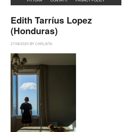
Edith Tarríus Lopez
(Honduras)
27/08/2020
BY
CARLAITA