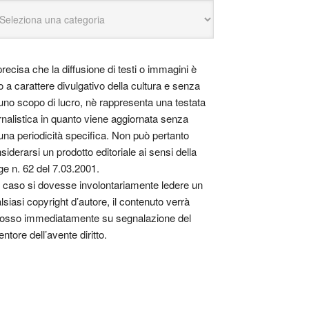
precisa che la diffusione di testi o immagini è
o a carattere divulgativo della cultura e senza
uno scopo di lucro, nè rappresenta una testata
rnalistica in quanto viene aggiornata senza
una periodicità specifica. Non può pertanto
siderarsi un prodotto editoriale ai sensi della
ge n. 62 del 7.03.2001.
 caso si dovesse involontariamente ledere un
lsiasi copyright d’autore, il contenuto verrà
osso immediatamente su segnalazione del
entore dell’avente diritto.