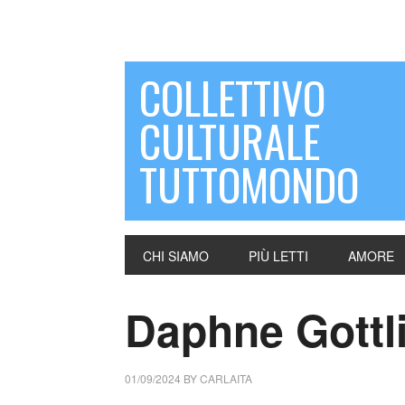
COLLETTIVO
CULTURALE
TUTTOMONDO
CHI SIAMO
PIÙ LETTI
AMORE
Daphne Gottl
01/09/2024
BY
CARLAITA