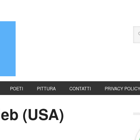
POETI
PITTURA
CONTATTI
PRIVACY POLIC
ieb (USA)