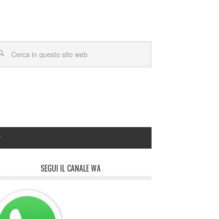
Y
SEGUI IL CANALE WA