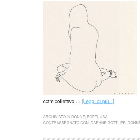
cctm collettivo …
[Leggi di più...]
ARCHIVIATO IN:
DONNE
,
POETI
,
USA
CONTRASSEGNATO CON:
DAPHNE GOTTLIEB
,
DONN