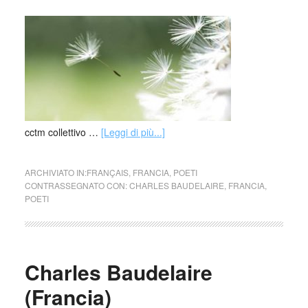
cctm collettivo …
[Leggi di più...]
ARCHIVIATO IN:
FRANÇAIS
,
FRANCIA
,
POETI
CONTRASSEGNATO CON:
CHARLES BAUDELAIRE
,
FRANCIA
,
POETI
Charles Baudelaire
(Francia)