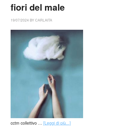
fiori del male
19/07/2024
BY
CARLAITA
cctm collettivo …
[Leggi di più...]