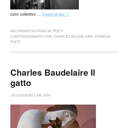
cctm collettivo …
[Leggi di più...]
ARCHIVIATO IN:
FRANCIA
,
POETI
CONTRASSEGNATO CON:
CHARLES BAUDELAIRE
,
FRANCIA
,
POETI
Charles Baudelaire Il
gatto
18/10/2024
BY
CARLAITA