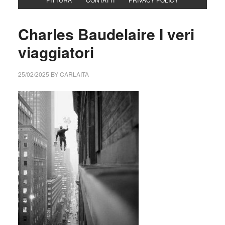
Charles Baudelaire I veri
viaggiatori
25/02/2025
BY
CARLAITA