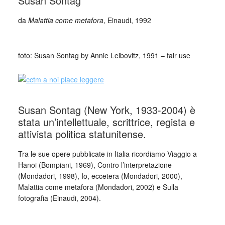
Susan Sontag
da
Malattia come metafora
, Einaudi, 1992
_
foto: Susan Sontag by Annie Leibovitz, 1991 – fair use
Susan Sontag (New York, 1933-2004) è
stata un’intellettuale, scrittrice, regista e
attivista politica statunitense.
Tra le sue opere pubblicate in Italia ricordiamo Viaggio a
Hanoi (Bompiani, 1969), Contro l’interpretazione
(Mondadori, 1998), Io, eccetera (Mondadori, 2000),
Malattia come metafora (Mondadori, 2002) e Sulla
fotografia (Einaudi, 2004).
_