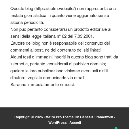
Questo blog (https://cctm.website/) non rappresenta una
testata giornalistica in quanto viene aggiornato senza
alcuna periodicità.
Non può pertanto considerarsi un prodotto editoriale ai
sensi della legge italiana n° 62 del 7.03.2001.
L’autore del blog non è responsabile del contenuto dei
commenti ai post, nè del contenuto dei siti linkati.
Alcuni testi o immagini inseriti in questo blog sono tratti da
internet e, pertanto, considerati di pubblico dominio;
qualora la loro pubblicazione violasse eventuali diritti
d’autore, vogliate comunicarlo via email.
Saranno immediatamente rimossi.
Copyright © 2026 ·
Metro Pro Theme
On
Genesis Framework
·
WordPress
·
Accedi