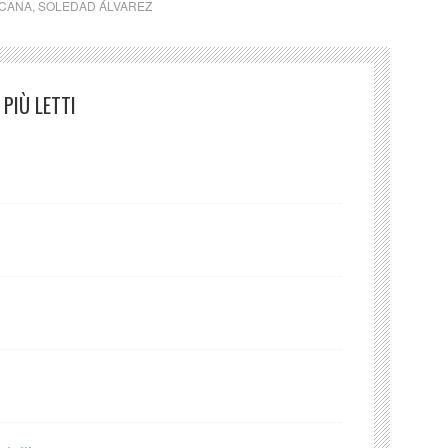
ICANA
,
SOLEDAD ÁLVAREZ
PIÙ LETTI