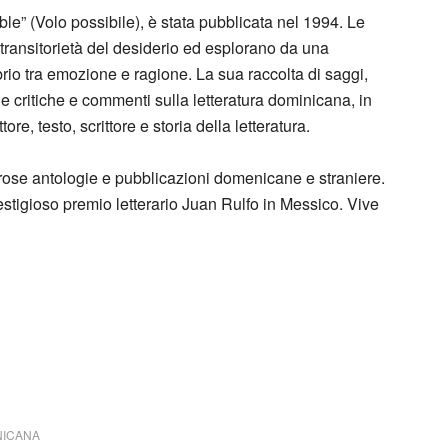
le” (Volo possibile), è stata pubblicata nel 1994. Le
 transitorietà del desiderio ed esplorano da una
ibrio tra emozione e ragione. La sua raccolta di saggi,
 critiche e commenti sulla letteratura dominicana, in
tore, testo, scrittore e storia della letteratura.
ose antologie e pubblicazioni domenicane e straniere.
stigioso premio letterario Juan Rulfo in Messico. Vive
NICANA