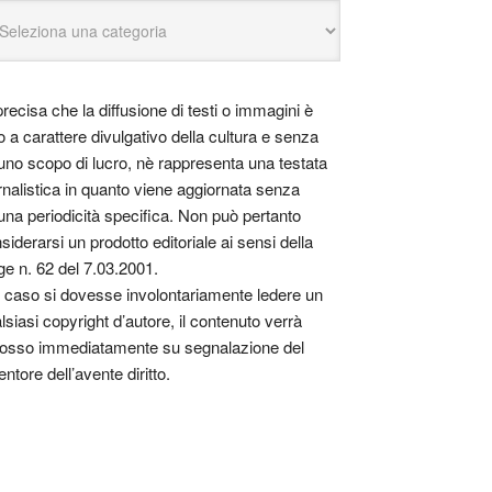
precisa che la diffusione di testi o immagini è
o a carattere divulgativo della cultura e senza
uno scopo di lucro, nè rappresenta una testata
rnalistica in quanto viene aggiornata senza
una periodicità specifica. Non può pertanto
siderarsi un prodotto editoriale ai sensi della
ge n. 62 del 7.03.2001.
 caso si dovesse involontariamente ledere un
lsiasi copyright d’autore, il contenuto verrà
osso immediatamente su segnalazione del
entore dell’avente diritto.