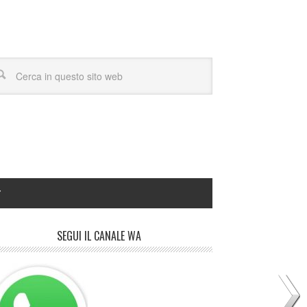
Y
SEGUI IL CANALE WA