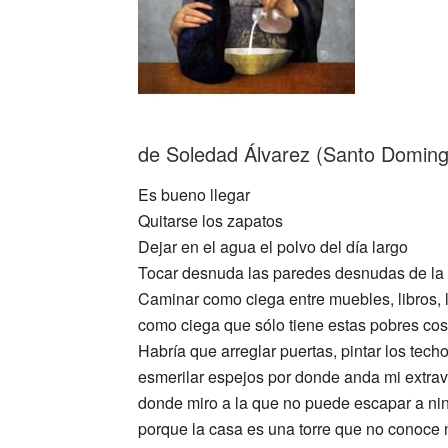
de Soledad Álvarez (Santo Doming
Es bueno llegar
Quitarse los zapatos
Dejar en el agua el polvo del día largo
Tocar desnuda las paredes desnudas de la
Caminar como ciega entre muebles, libros,
como ciega que sólo tiene estas pobres co
Habría que arreglar puertas, pintar los tech
esmerilar espejos por donde anda mi extrav
donde miro a la que no puede escapar a ni
porque la casa es una torre que no conoce 