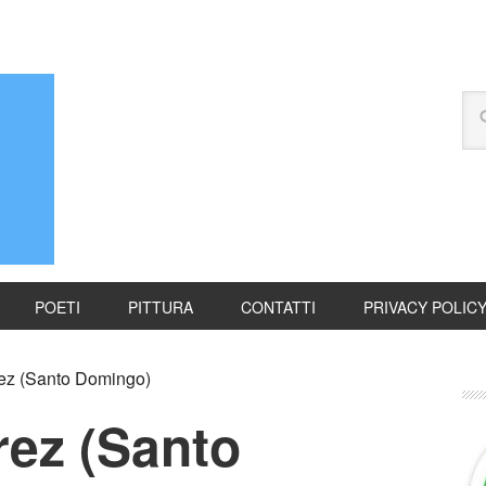
POETI
PITTURA
CONTATTI
PRIVACY POLIC
ez (Santo Domingo)
rez (Santo