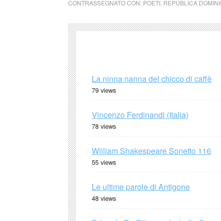
CONTRASSEGNATO CON:
POETI
,
REPÚBLICA DOMIN
La ninna nanna del chicco di caffè
79 views
Vincenzo Ferdinandi (Italia)
78 views
William Shakespeare Sonetto 116
55 views
Le ultime parole di Antigone
48 views