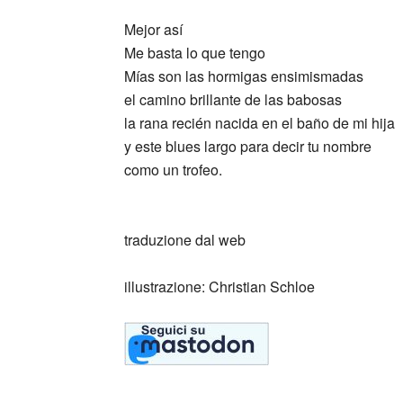
Mejor así
Me basta lo que tengo
Mías son las hormigas ensimismadas
el camino brillante de las babosas
la rana recién nacida en el baño de mi hija
y este blues largo para decir tu nombre
como un trofeo.
_
traduzione dal web
illustrazione: Christian Schloe