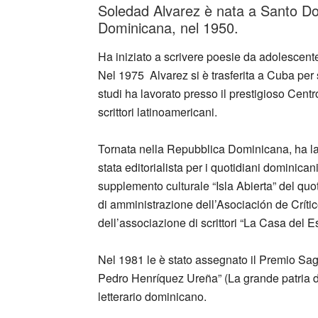
Soledad Alvarez è nata a Santo Dom
Dominicana, nel 1950.
Ha iniziato a scrivere poesie da adolescente e
Nel 1975 Alvarez si è trasferita a Cuba per s
studi ha lavorato presso il prestigioso Cent
scrittori latinoamericani.
Tornata nella Repubblica Dominicana, ha lavo
stata editorialista per i quotidiani dominicani
supplemento culturale “Isla Abierta” del quot
di amministrazione dell’Asociación de Críti
dell’associazione di scrittori “La Casa del 
Nel 1981 le è stato assegnato il Premio Sag
Pedro Henríquez Ureña” (La grande patria d
letterario dominicano.