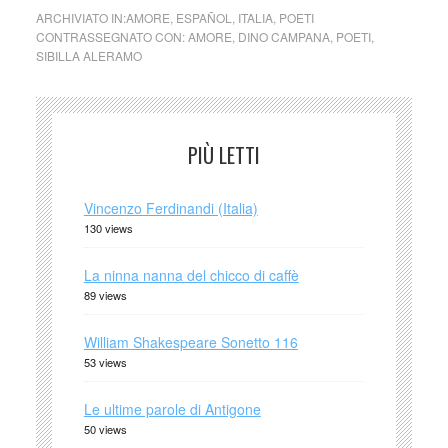
ARCHIVIATO IN:
AMORE
,
ESPAÑOL
,
ITALIA
,
POETI
CONTRASSEGNATO CON:
AMORE
,
DINO CAMPANA
,
POETI
,
SIBILLA ALERAMO
PIÙ LETTI
Vincenzo Ferdinandi (Italia)
130 views
La ninna nanna del chicco di caffè
89 views
William Shakespeare Sonetto 116
53 views
Le ultime parole di Antigone
50 views