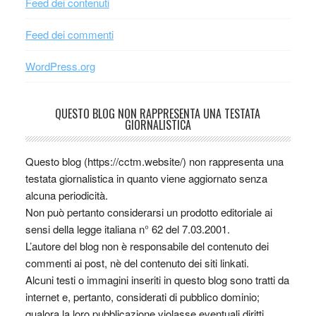
Feed dei contenuti
Feed dei commenti
WordPress.org
QUESTO BLOG NON RAPPRESENTA UNA TESTATA
GIORNALISTICA
Questo blog (https://cctm.website/) non rappresenta una
testata giornalistica in quanto viene aggiornato senza
alcuna periodicità.
Non può pertanto considerarsi un prodotto editoriale ai
sensi della legge italiana n° 62 del 7.03.2001.
L’autore del blog non è responsabile del contenuto dei
commenti ai post, nè del contenuto dei siti linkati.
Alcuni testi o immagini inseriti in questo blog sono tratti da
internet e, pertanto, considerati di pubblico dominio;
qualora la loro pubblicazione violasse eventuali diritti