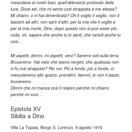
mescolava ai nostri baci, quell’abbraccio profondo della
luce. Dove sei, che mi sento cosi strappata a me stessa?
Mi chiami, o m’hai dimenticata? Oh ti voglio ti voglio, non ti
lascerò ad altri, non sarò d’altri, per la mia vita ti voglio e
per la mia morte, Dino, dopo questo non si può esser più
nulla, oh, sapere che anche tu lo senti, che rantoli anche tu
cosi…
Mi aspetti, dimmi, mi aspetti, vero? Saremo soli sulla terra.
Bruceremo. Hai visto che siamo vergini, che qualcosa non
ci fu mai strappato? Per noi. Più a fondo, più a fondo, ci
mescoleremo allo spazio, prendimi, tiemmi, io non ti lascio,
bruceremo.
Dimmi che mi manca cosi il respiro perché mi chiami,
perché mi vuoi…
Epistola XV
Sibilla a Dino
Villa La Topaia, Borgo S. Lorenzo, 9 agosto 1916