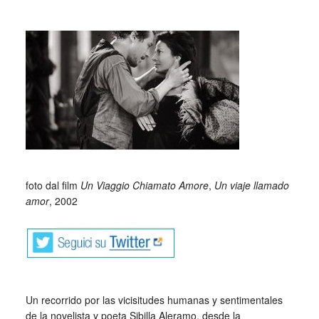
_
_
foto dal film
Un Viaggio Chiamato Amore
,
Un viaje llamado
amor
, 2002
Un recorrido por las vicisitudes humanas y sentimentales
de la novelista y poeta Sibilla Aleramo, desde la