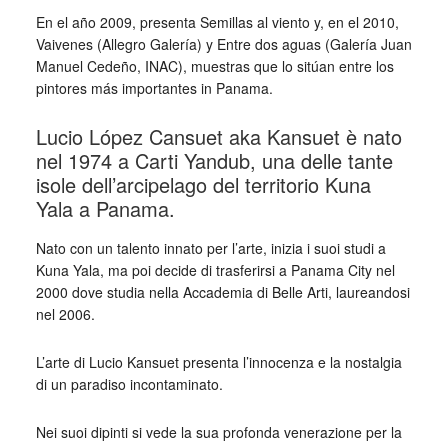
En el año 2009, presenta Semillas al viento y, en el 2010,
Vaivenes (Allegro Galería) y Entre dos aguas (Galería Juan
Manuel Cedeño, INAC), muestras que lo sitúan entre los
pintores más importantes in Panama.
Lucio López Cansuet aka Kansuet è nato
nel 1974 a Carti Yandub, una delle tante
isole dell’arcipelago del territorio Kuna
Yala a Panama.
Nato con un talento innato per l’arte, inizia i suoi studi a
Kuna Yala, ma poi decide di trasferirsi a Panama City nel
2000 dove studia nella Accademia di Belle Arti, laureandosi
nel 2006.
L’arte di Lucio Kansuet presenta l’innocenza e la nostalgia
di un paradiso incontaminato.
Nei suoi dipinti si vede la sua profonda venerazione per la