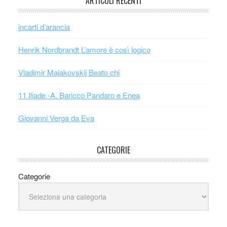
ARTICOLI RECENTI
incarti d’arancia
Henrik Nordbrandt L’amore è così logico
Vladimir Majakovskij Beato chi
11 Iliade -A. Baricco Pandaro e Enea
Giovanni Verga da Eva
CATEGORIE
Categorie