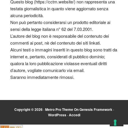
Questo blog (https://cctm.website/) non rappresenta una
testata giornalistica in quanto viene aggiornato senza
alcuna periodicità.
Non può pertanto considerarsi un prodotto editoriale ai
sensi della legge italiana n° 62 del 7.03.2001.
L’autore del blog non è responsabile del contenuto dei
commenti ai post, nè del contenuto dei siti linkati.
Alcuni testi o immagini inseriti in questo blog sono tratti da
internet e, pertanto, considerati di pubblico dominio;
qualora la loro pubblicazione violasse eventuali diritti
d’autore, vogliate comunicarlo via email.
Saranno immediatamente rimossi.
Copyright © 2026 ·
Metro Pro Theme
On
Genesis Framework
·
WordPress
·
Accedi