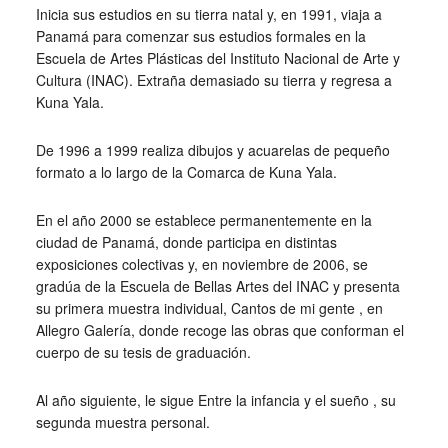
Inicia sus estudios en su tierra natal y, en 1991, viaja a
Panamá para comenzar sus estudios formales en la
Escuela de Artes Plásticas del Instituto Nacional de Arte y
Cultura (INAC). Extraña demasiado su tierra y regresa a
Kuna Yala.
De 1996 a 1999 realiza dibujos y acuarelas de pequeño
formato a lo largo de la Comarca de Kuna Yala.
En el año 2000 se establece permanentemente en la
ciudad de Panamá, donde participa en distintas
exposiciones colectivas y, en noviembre de 2006, se
gradúa de la Escuela de Bellas Artes del INAC y presenta
su primera muestra individual, Cantos de mi gente , en
Allegro Galería, donde recoge las obras que conforman el
cuerpo de su tesis de graduación.
Al año siguiente, le sigue Entre la infancia y el sueño , su
segunda muestra personal.