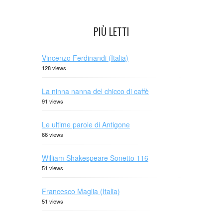
PIÙ LETTI
Vincenzo Ferdinandi (Italia)
128 views
La ninna nanna del chicco di caffè
91 views
Le ultime parole di Antigone
66 views
William Shakespeare Sonetto 116
51 views
Francesco Maglia (Italia)
51 views