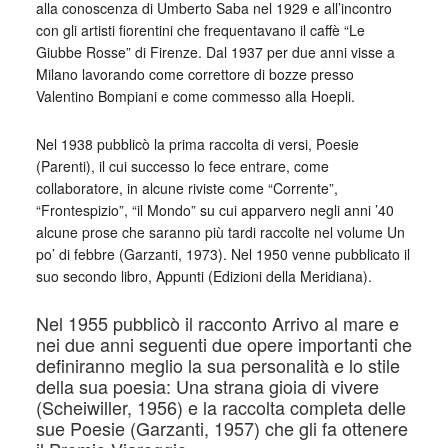
alla conoscenza di Umberto Saba nel 1929 e all’incontro
con gli artisti fiorentini che frequentavano il caffè “Le
Giubbe Rosse” di Firenze. Dal 1937 per due anni visse a
Milano lavorando come correttore di bozze presso
Valentino Bompiani e come commesso alla Hoepli.
Nel 1938 pubblicò la prima raccolta di versi, Poesie
(Parenti), il cui successo lo fece entrare, come
collaboratore, in alcune riviste come “Corrente”,
“Frontespizio”, “il Mondo” su cui apparvero negli anni ’40
alcune prose che saranno più tardi raccolte nel volume Un
po’ di febbre (Garzanti, 1973). Nel 1950 venne pubblicato il
suo secondo libro, Appunti (Edizioni della Meridiana).
Nel 1955 pubblicò il racconto Arrivo al mare e
nei due anni seguenti due opere importanti che
definiranno meglio la sua personalità e lo stile
della sua poesia: Una strana gioia di vivere
(Scheiwiller, 1956) e la raccolta completa delle
sue Poesie (Garzanti, 1957) che gli fa ottenere