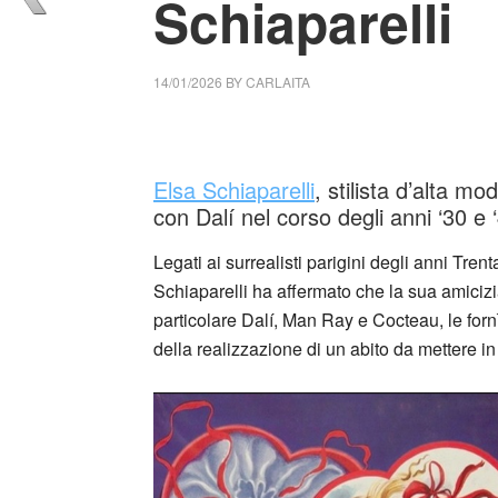
Schiaparelli
14/01/2026
BY
CARLAITA
cctm collettivo culturale tuttomondo Salvado
Elsa Schiaparelli
, stilista d’alta mo
con Dalí nel corso degli anni ‘30 e 
Legati ai surrealisti parigini degli anni Trent
Schiaparelli ha affermato che la sua amicizi
particolare Dalí, Man Ray e Cocteau, le forn
della realizzazione di un abito da mettere in
_