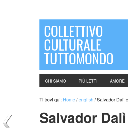
COLLETTIVO
CULTURALE
TUTTOMONDO
CHI SIAMO
PIÙ LETTI
AMORE
Ti trovi qui:
Home
/
english
/
Salvador Dalì e
Salvador Dalì