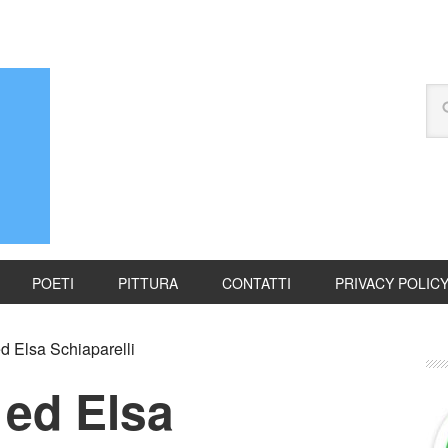
POETI
PITTURA
CONTATTI
PRIVACY POLIC
d Elsa Schiaparelli
 ed Elsa