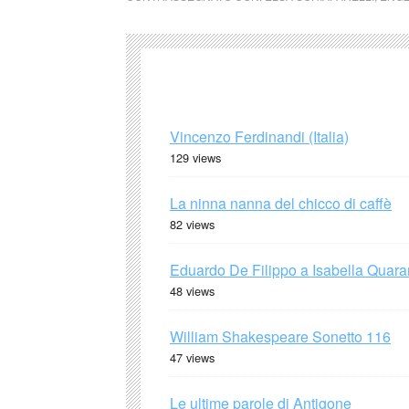
Vincenzo Ferdinandi (Italia)
129 views
La ninna nanna del chicco di caffè
82 views
Eduardo De Filippo a Isabella Quaran
48 views
William Shakespeare Sonetto 116
47 views
Le ultime parole di Antigone