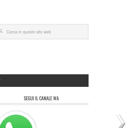
Y
SEGUI IL CANALE WA