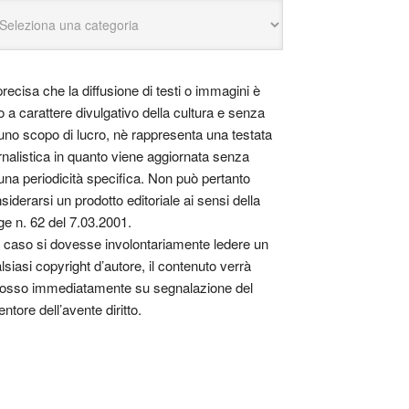
precisa che la diffusione di testi o immagini è
o a carattere divulgativo della cultura e senza
uno scopo di lucro, nè rappresenta una testata
rnalistica in quanto viene aggiornata senza
una periodicità specifica. Non può pertanto
siderarsi un prodotto editoriale ai sensi della
ge n. 62 del 7.03.2001.
 caso si dovesse involontariamente ledere un
lsiasi copyright d’autore, il contenuto verrà
osso immediatamente su segnalazione del
entore dell’avente diritto.