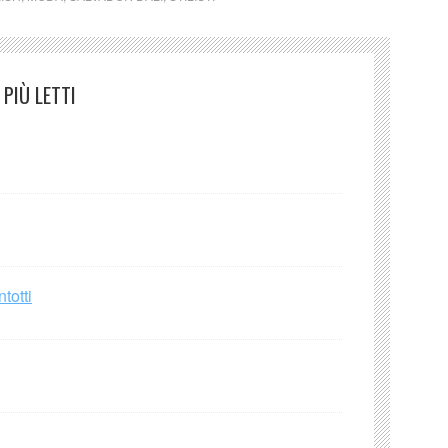
PIÙ LETTI
totti