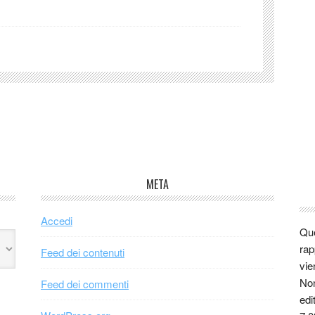
META
Accedi
Que
rap
Feed dei contenuti
vie
Non
Feed dei commenti
edi