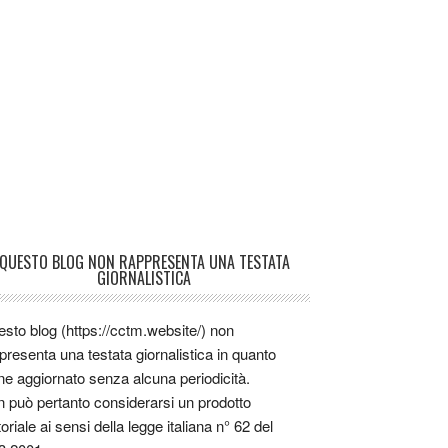
QUESTO BLOG NON RAPPRESENTA UNA TESTATA
GIORNALISTICA
sto blog (https://cctm.website/) non
presenta una testata giornalistica in quanto
ne aggiornato senza alcuna periodicità.
 può pertanto considerarsi un prodotto
toriale ai sensi della legge italiana n° 62 del