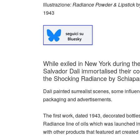
illustrazione:
Radiance Powder & Lipstick
by
1943
While exiled in New York during th
Salvador Dali immortalised their col
the Shocking Radiance by Schiapare
Dali painted surrealist scenes, some influen
packaging and advertisements.
The first work, dated 1943, decorated bottl
Radiance line of oils which was launched in
with other products that featured art created 