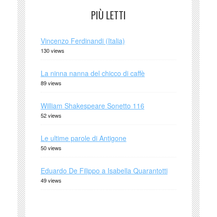
PIÙ LETTI
Vincenzo Ferdinandi (Italia)
130 views
La ninna nanna del chicco di caffè
89 views
William Shakespeare Sonetto 116
52 views
Le ultime parole di Antigone
50 views
Eduardo De Filippo a Isabella Quarantotti
49 views