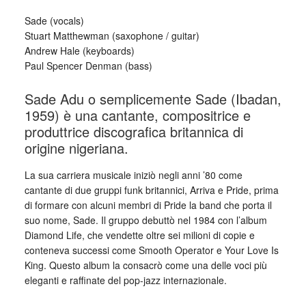
Sade (vocals)
Stuart Matthewman (saxophone / guitar)
Andrew Hale (keyboards)
Paul Spencer Denman (bass)
Sade Adu o semplicemente Sade (Ibadan,
1959) è una cantante, compositrice e
produttrice discografica britannica di
origine nigeriana.
La sua carriera musicale iniziò negli anni ’80 come
cantante di due gruppi funk britannici, Arriva e Pride, prima
di formare con alcuni membri di Pride la band che porta il
suo nome, Sade. Il gruppo debuttò nel 1984 con l’album
Diamond Life, che vendette oltre sei milioni di copie e
conteneva successi come Smooth Operator e Your Love Is
King. Questo album la consacrò come una delle voci più
eleganti e raffinate del pop-jazz internazionale.