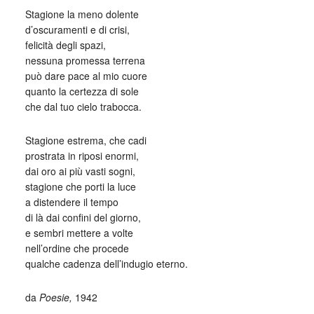
Stagione la meno dolente
d’oscuramenti e di crisi,
felicità degli spazi,
nessuna promessa terrena
può dare pace al mio cuore
quanto la certezza di sole
che dal tuo cielo trabocca.
Stagione estrema, che cadi
prostrata in riposi enormi,
dai oro ai più vasti sogni,
stagione che porti la luce
a distendere il tempo
di là dai confini del giorno,
e sembri mettere a volte
nell’ordine che procede
qualche cadenza dell’indugio eterno.
da
Poesie,
1942