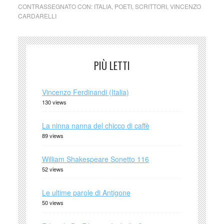
CONTRASSEGNATO CON:
ITALIA
,
POETI
,
SCRITTORI
,
VINCENZO
CARDARELLI
PIÙ LETTI
Vincenzo Ferdinandi (Italia)
130 views
La ninna nanna del chicco di caffè
89 views
William Shakespeare Sonetto 116
52 views
Le ultime parole di Antigone
50 views