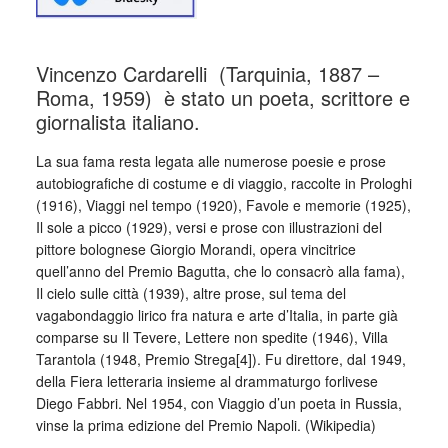
Vincenzo Cardarelli (Tarquinia, 1887 –
Roma, 1959) è stato un poeta, scrittore e
giornalista italiano.
La sua fama resta legata alle numerose poesie e prose
autobiografiche di costume e di viaggio, raccolte in Prologhi
(1916), Viaggi nel tempo (1920), Favole e memorie (1925),
Il sole a picco (1929), versi e prose con illustrazioni del
pittore bolognese Giorgio Morandi, opera vincitrice
quell’anno del Premio Bagutta, che lo consacrò alla fama),
Il cielo sulle città (1939), altre prose, sul tema del
vagabondaggio lirico fra natura e arte d’Italia, in parte già
comparse su Il Tevere, Lettere non spedite (1946), Villa
Tarantola (1948, Premio Strega[4]). Fu direttore, dal 1949,
della Fiera letteraria insieme al drammaturgo forlivese
Diego Fabbri. Nel 1954, con Viaggio d’un poeta in Russia,
vinse la prima edizione del Premio Napoli. (Wikipedia)